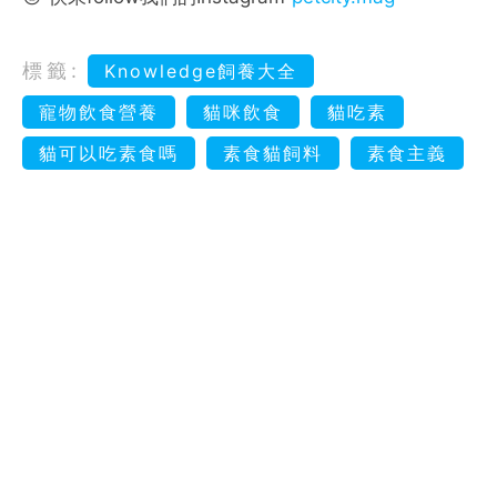
標籤:
Knowledge飼養大全
寵物飲食營養
貓咪飲食
貓吃素
貓可以吃素食嗎
素食貓飼料
素食主義