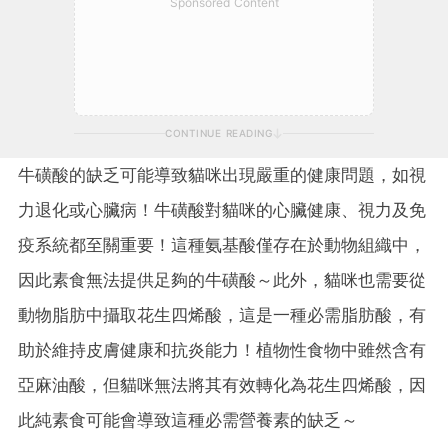
Sponsored Content
CONTINUE READING
牛磺酸的缺乏可能導致貓咪出現嚴重的健康問題，如視
力退化或心臟病！牛磺酸對貓咪的心臟健康、視力及免
疫系統都至關重要！這種氨基酸僅存在於動物組織中，
因此素食無法提供足夠的牛磺酸～此外，貓咪也需要從
動物脂肪中攝取花生四烯酸，這是一種必需脂肪酸，有
助於維持皮膚健康和抗炎能力！植物性食物中雖然含有
亞麻油酸，但貓咪無法將其有效轉化為花生四烯酸，因
此純素食可能會導致這種必需營養素的缺乏～