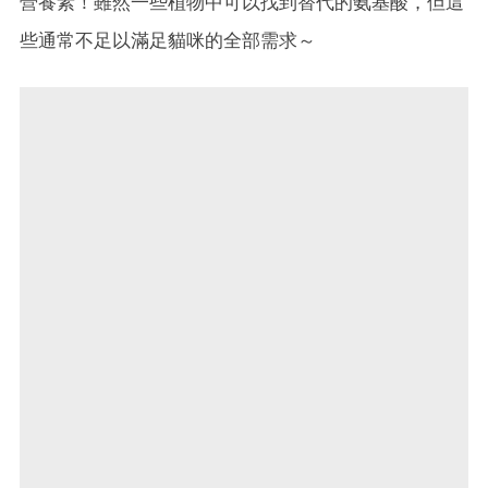
營養素！雖然一些植物中可以找到替代的氨基酸，但這
些通常不足以滿足貓咪的全部需求～