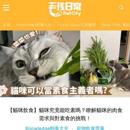
主頁
Knowledge飼養大全
Funny News毛孩趣聞
Raise Pets 
【貓咪飲食】貓咪究竟能吃素嗎？瞭解貓咪的肉食
需求與對素食的挑戰！
Knowledge飼養大全
寵物飲食營養