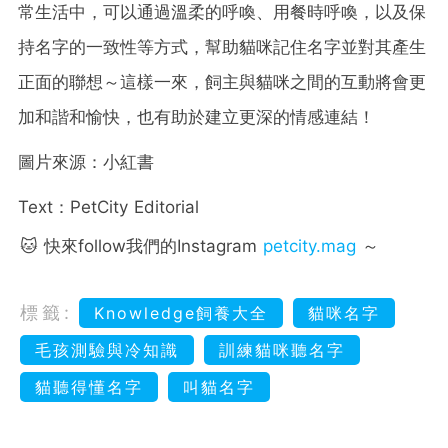
常生活中，可以通過溫柔的呼喚、用餐時呼喚，以及保
持名字的一致性等方式，幫助貓咪記住名字並對其產生
正面的聯想～這樣一來，飼主與貓咪之間的互動將會更
加和諧和愉快，也有助於建立更深的情感連結！
圖片來源：小紅書
Text：PetCity Editorial
🐱 快來follow我們的Instagram
petcity.mag
～
標籤:
Knowledge飼養大全
貓咪名字
毛孩測驗與冷知識
訓練貓咪聽名字
貓聽得懂名字
叫貓名字