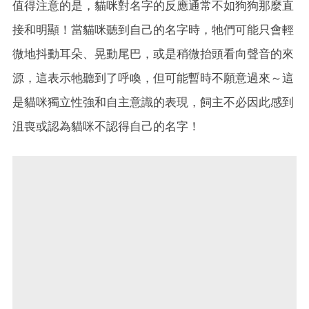
值得注意的是，貓咪對名字的反應通常不如狗狗那麼直
接和明顯！當貓咪聽到自己的名字時，牠們可能只會輕
微地抖動耳朵、晃動尾巴，或是稍微抬頭看向聲音的來
源，這表示牠聽到了呼喚，但可能暫時不願意過來～這
是貓咪獨立性強和自主意識的表現，飼主不必因此感到
沮喪或認為貓咪不認得自己的名字！