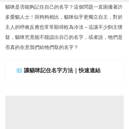
貓咪是否能夠記住自己的名字？這個問題一直困擾著許
多愛貓人士！與狗狗相比，貓咪似乎更獨立自主，對於
主人的呼喚反應也常常顯得較為冷淡～這讓不少飼主懷
疑，貓咪究竟能不能認出自己的名字，或者說，牠們是
否真的在意我們給牠們取的名字？
讓貓咪記住名字方法｜快速連結