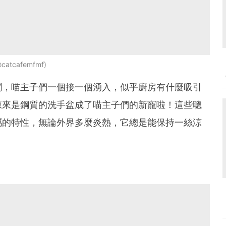
@catcafemfmf
鬧，喵主子們一個接一個湧入，似乎廚房有什麼吸引
原來是鋼質的洗手盆成了喵主子們的新寵啦！這些聰
屬的特性，無論外界多麼炎熱，它總是能保持一絲涼