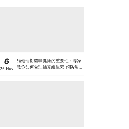
6
維他命對貓咪健康的重要性：專家
教你如何合理補充維生素 預防常見
26 Nov
健康問題！