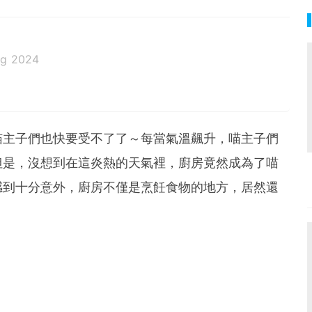
ug 2024
喵主子們也快要受不了了～每當氣溫飆升，喵主子們
但是，沒想到在這炎熱的天氣裡，廚房竟然成為了喵
感到十分意外，廚房不僅是烹飪食物的地方，居然還