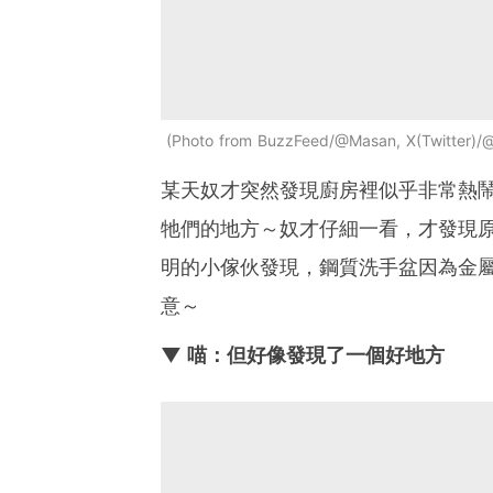
Photo from BuzzFeed/@Masan, X(Twitter)/
某天奴才突然發現廚房裡似乎非常熱
牠們的地方～奴才仔細一看，才發現
明的小傢伙發現，鋼質洗手盆因為金
意～
▼ 喵：但好像發現了一個好地方