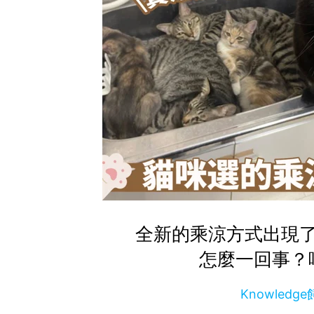
全新的乘涼方式出現
怎麼一回事？
Knowled