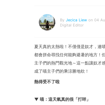
By
Jecica Liew
on 04 A
Digital Editor
夏天真的太熱啦！不僅僅是奴才，連
都會拼命尋找任何能夠避暑的地方！
主子們的熱門觀光地～這一點讓奴才
成了喵主子們的乘涼勝地欸！
熱得受不了啦
▼ 喵：這天氣真的很「打咩」