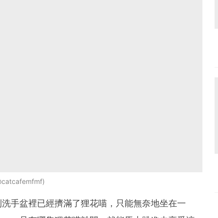
@catcafemfmf
到洗手盆裡已經擠滿了狸花喵，只能無奈地坐在一