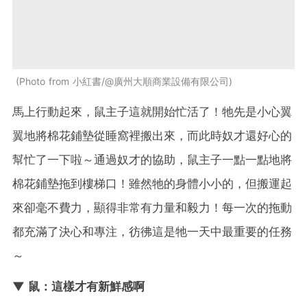
Photo from 小紅書/@廣州大順商業設備有限公司
馬上行動起來，鼠主子這就開始忙活了！牠先是小心翼
翼地將棉花鋪墊從睡窩裡搬出來，而此時奴才還好心的
幫忙了一下啦～通過奴才的協助，鼠主子一點一點地將
棉花鋪墊拖到樓梯口！雖然牠的身體小小的，但搬運起
來卻毫不費力，顯得非常有力量和毅力！每一次的拖動
都充滿了決心和專注，彷彿這是牠一天中最重要的任務
～
▼ 鼠：這樣才有新鮮感啊