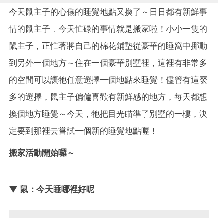
今天鼠主子的心儀的睡覺地點又換了～日日都有新鮮事
情的鼠主子，今天忙碌的事情就是搬家啦！小小一隻的
鼠主子，正忙著將自己的棉花鋪墊從豪華的睡窩中挪動
到另外一個地方～住在一個豪華別墅裡，這裡有非常多
的空間可以讓牠任意選擇一個地點來睡覺！儘管有這麼
多的選擇，鼠主子偏偏喜歡有新鮮感的地方，每天都想
換個地方睡覺～今天，牠把目光瞄準了別墅的一樓，決
定要到那裡去嘗試一個新的睡覺地點喔！
搬家活動開始囉～
▼ 鼠：今天睡哪裡好呢