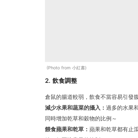
Photo from 小紅書
2. 飲食調整
倉鼠的腸道較弱，飲食不當容易引發
減少水果和蔬菜的攝入：
過多的水果
同時增加乾草和穀物的比例～
餵食蘋果和乾草：
蘋果和乾草都有止