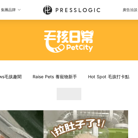
集團品牌
廣告洽談
News毛孩趣聞
Raise Pets 養寵物新手
Hot Spot 毛孩打卡點