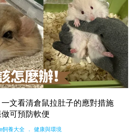
！一文看清倉鼠拉肚子的應對措施
樣做可預防軟便
dge飼養大全
健康與環境