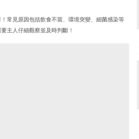
要！常見原因包括飲食不當、環境突變、細菌感染等
需要主人仔細觀察並及時判斷！