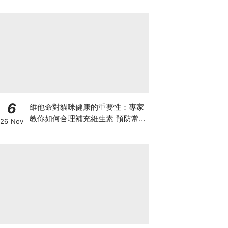
6
維他命對貓咪健康的重要性：專家
教你如何合理補充維生素 預防常見
26 Nov
健康問題！