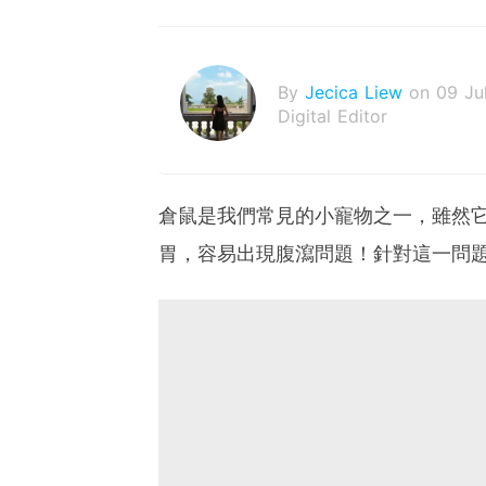
By
Jecica Liew
on 09 Ju
Digital Editor
倉鼠是我們常見的小寵物之一，雖然
胃，容易出現腹瀉問題！針對這一問