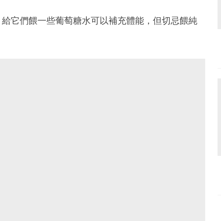
，給它們餵一些葡萄糖水可以補充體能，但切忌餵純