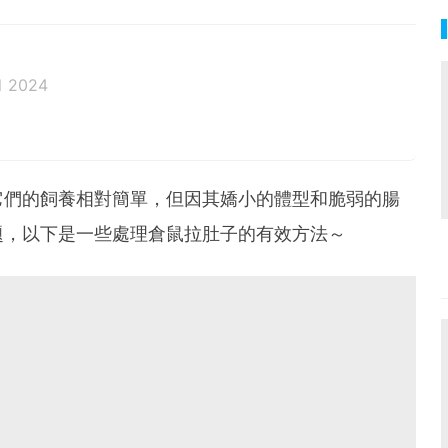
l 2024
它們的飼養相對簡單，但因其嬌小的體型和脆弱的腸
題，以下是一些處理倉鼠拉肚子的有效方法～