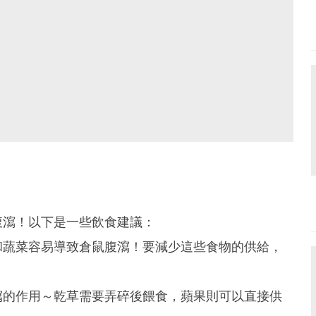
腹瀉！以下是一些飲食建議：
和蔬菜容易導致倉鼠腹瀉！要減少這些食物的供給，
瀉的作用～乾草需要弄碎後餵食，蘋果則可以直接供