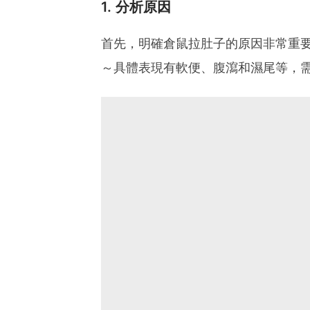
1. 分析原因
首先，明確倉鼠拉肚子的原因非常重
～具體表現有軟便、腹瀉和濕尾等，