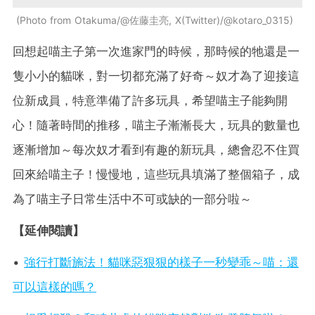
Photo from Otakuma/@佐藤圭亮, X(Twitter)/@kotaro_0315
回想起喵主子第一次進家門的時候，那時候的牠還是一
隻小小的貓咪，對一切都充滿了好奇～奴才為了迎接這
位新成員，特意準備了許多玩具，希望喵主子能夠開
心！隨著時間的推移，喵主子漸漸長大，玩具的數量也
逐漸增加～每次奴才看到有趣的新玩具，總會忍不住買
回來給喵主子！慢慢地，這些玩具填滿了整個箱子，成
為了喵主子日常生活中不可或缺的一部分啦～
【延伸閱讀】
•
強行打斷施法！貓咪惡狠狠的樣子一秒變乖～喵：還
可以這樣的嗎？