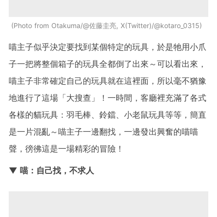
Photo from Otakuma/@佐藤圭亮, X(Twitter)/@kotaro_0315
喵主子似乎決定要找到某個特定的玩具，於是牠用小爪
子一把將整個箱子的玩具全都倒了出來～可以看出來，
喵主子非常確定自己的玩具就在這裡面，所以毫不猶豫
地進行了這場「大搜查」！一時間，客廳裡充滿了各式
各樣的貓玩具：羽毛棒、鈴鐺、小老鼠玩具等等，簡直
是一片混亂～喵主子一邊翻找，一邊發出興奮的喵喵
聲，徬彿這是一場精彩的冒險！
▼ 喵：自己找，不求人