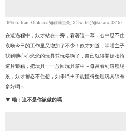
Photo from Otakuma/@佐藤圭亮, X(Twitter)/@kotaro_0315
在這過程中，奴才站在一旁，看著這一幕，心中忍不住
哀嘆今日的工作量又增加了不少！奴才知道，等喵主子
找到牠心心念念的玩具並玩耍夠了，自己就得開始收拾
這片狼藉，把玩具一一放回玩具箱中～每當看到這種場
景，奴才都忍不住想，如果喵主子能懂得整理玩具該有
多好啊～
▼ 喵：這不是你該做的嗎