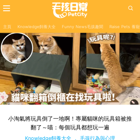
主頁
Knowledge飼養大全
Funny News毛孩趣聞
Raise Pets 
小淘氣將玩具倒了一地啊！專屬貓咪的玩具箱被推
翻了～喵：每個玩具都想玩一遍
Knowledge飼養大全
毛孩行為與心理