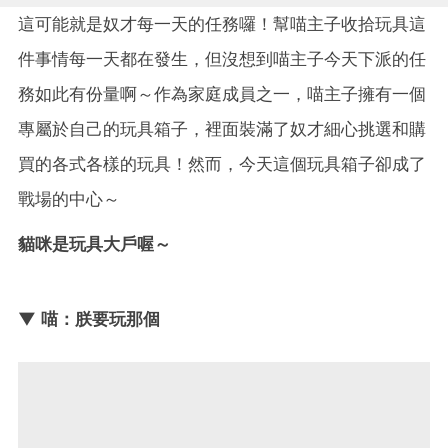
這可能就是奴才每一天的任務囉！幫喵主子收拾玩具這
件事情每一天都在發生，但沒想到喵主子今天下派的任
務如此有份量啊～作為家庭成員之一，喵主子擁有一個
專屬於自己的玩具箱子，裡面裝滿了奴才細心挑選和購
買的各式各樣的玩具！然而，今天這個玩具箱子卻成了
戰場的中心～
貓咪是玩具大戶喔～
▼ 喵：朕要玩那個