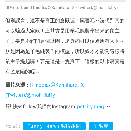
Photo from ITmedia/@Kamihara, X (Twitter)/@mof_fluffy
但別誤會，這不是真正的倉鼠喔！厲害吧～沒想到真的
可以騙過大家欸！這其實是用羊毛氈製作出來的鼠主
子，要是不解開這個謎團，還真的可以便過所有人啊～
朕是因為是羊毛氈製作的模型，所以奴才才能夠這樣將
鼠主子提起囉！要是這是一隻真正，這樣的動作著實是
有些危險的喔～
圖片來源：
ITmedia/@Kamihara
,
X
(Twitter)/@mof_fluffy
🐱 快來follow我們的Instagram
petcity.mag
～
標籤:
Funny News毛孩趣聞
羊毛氈