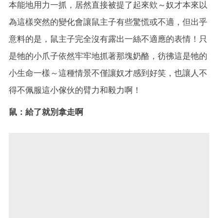
本能地用力一抓，居然直接被提了起來欸～奴才本來以
為這樣突然的變化會讓鼠主子有些驚慌或不適，但出乎
意料的是，鼠主子完全沒有露出一絲不適應的表情！只
是牠的小爪子依然牢牢地抓著那塊奶酪，彷彿這是牠的
小生命一樣～這種情景不僅讓奴才感到好笑，也讓人不
得不佩服這小傢伙的臂力和毅力啊！
鼠：給了就別拿走啊