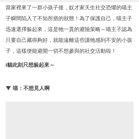
當家裡來了一群小孩子後，奴才家天生社交恐懼的喵主
子瞬間陷入了不知所措的狀態！為了保護自己，喵主子
迅速選擇躲起來，這是牠一貫的避險策略～喵主子認為
只要自己藏得夠好，就能遠離這些讓牠感到不安的小孩
子，這樣便能避開一切不想參與的社交活動啦！
i貓此刻只想躲起來～
▼ 喵：不想見人啊