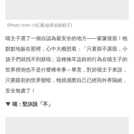
Photo from 小紅書/@黃金糕糕子
喵主子選了一個自認為最安全的地方——窗簾後面！牠
默默地躲在那裡，心中大概想着：「只要朕不露面，小
孩子們就找不到朕啦」這種掩耳盜鈴的行為在喵主子的
世界裡倒也不是什麼稀奇事～畢竟，對於喵主子來說，
只要眼前的世界變暗，牠就感覺自己已經與外界隔絕，
安全無虞了！
▼ 喵：堅決說「不」