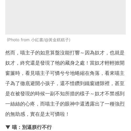
Photo from 小紅書/@黃金糕糕子
然而，喵主子的如意算盤沒能打響～因為奴才，也就是
奴才，終究還是發現了牠的藏身之處！當奴才輕輕掀開
窗簾時，看見喵主子可憐兮兮地蜷縮在角落，看來喵主
子為了徹底避開小孩子，還不惜鑽到鐵窗縫隙裡，甚至
是在被發現的時候一副不知所措的樣子～奴才不禁感到
一絲絲的心疼，而喵主子的眼神中還透露出了一種強烈
的無助感，實在是太可憐啦！
▼ 喵：別逼朕行不行