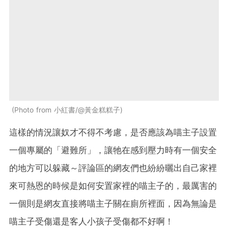
Photo from 小紅書/@黃金糕糕子
這樣的情況讓奴才不得不考慮，是否應該為喵主子設置
一個專屬的「避難所」，讓牠在感到壓力時有一個安全
的地方可以躲藏～評論區的網友們也紛紛曬出自己家裡
來可熱恩的時候是如何安置家裡的喵主子的，最厲害的
一個則是網友直接將喵主子關在廁所裡面，因為無論是
喵主子受傷還是客人小孩子受傷都不好啊！