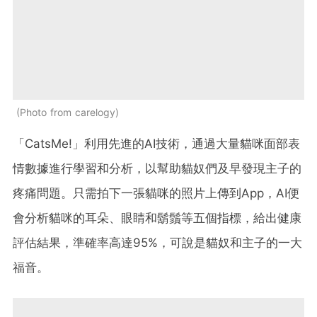
Photo from carelogy
「CatsMe!」利用先進的AI技術，通過大量貓咪面部表
情數據進行學習和分析，以幫助貓奴們及早發現主子的
疼痛問題。只需拍下一張貓咪的照片上傳到App，AI便
會分析貓咪的耳朵、眼睛和鬍鬚等五個指標，給出健康
評估結果，準確率高達95%，可說是貓奴和主子的一大
福音。