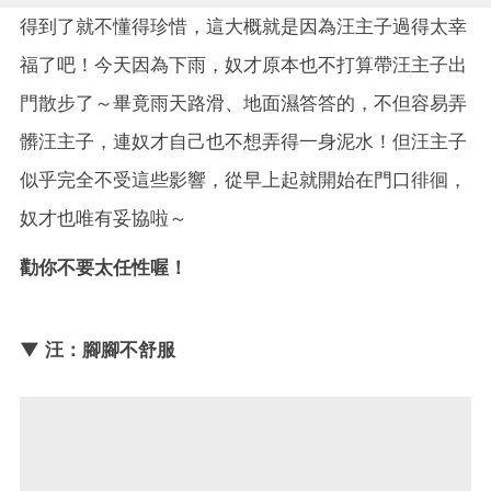
得到了就不懂得珍惜，這大概就是因為汪主子過得太幸
福了吧！今天因為下雨，奴才原本也不打算帶汪主子出
門散步了～畢竟雨天路滑、地面濕答答的，不但容易弄
髒汪主子，連奴才自己也不想弄得一身泥水！但汪主子
似乎完全不受這些影響，從早上起就開始在門口徘徊，
奴才也唯有妥協啦～
勸你不要太任性喔！
▼ 汪：腳腳不舒服