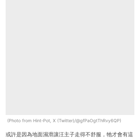
Photo from Hint-Pot, X (Twitter)/@gfPaOgtThRvy6QP
或許是因為地面濕滑讓汪主子走得不舒服，牠才會有這