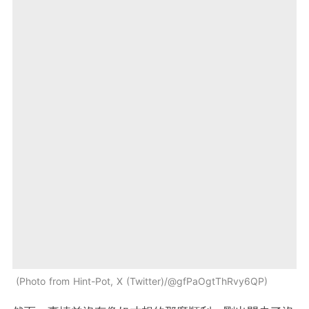
Photo from Hint-Pot, X (Twitter)/@gfPaOgtThRvy6QP