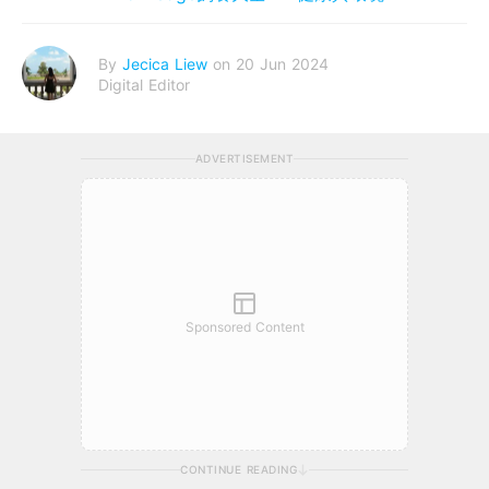
By
Jecica Liew
on 20 Jun 2024
Digital Editor
ADVERTISEMENT
Sponsored Content
CONTINUE READING