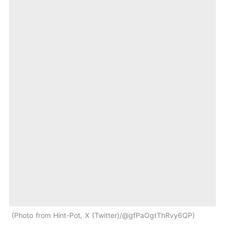
Photo from Hint-Pot, X (Twitter)/@gfPaOgtThRvy6QP