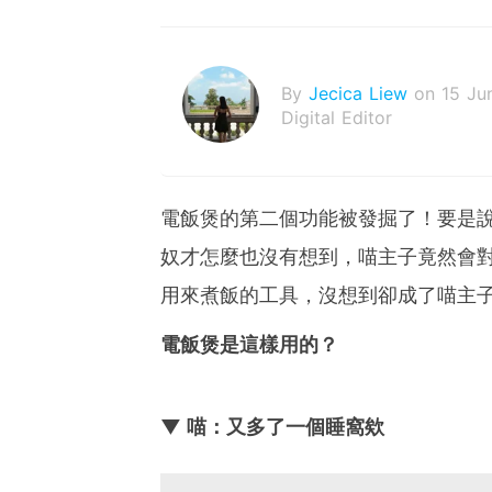
By
Jecica Liew
on 15 Ju
Digital Editor
電飯煲的第二個功能被發掘了！要是
奴才怎麼也沒有想到，喵主子竟然會
用來煮飯的工具，沒想到卻成了喵主
電飯煲是這樣用的？
▼ 喵：又多了一個睡窩欸