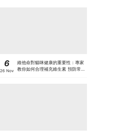
6
維他命對貓咪健康的重要性：專家
教你如何合理補充維生素 預防常見
26 Nov
健康問題！