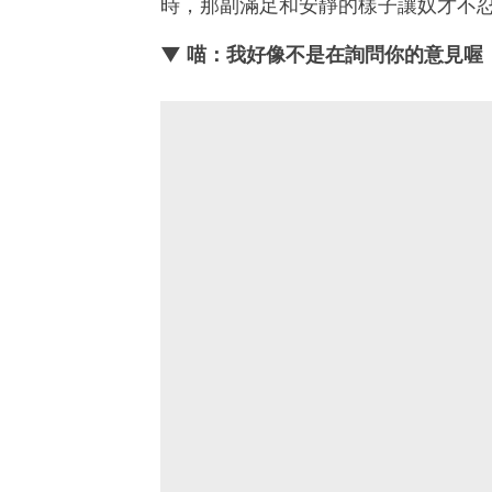
時，那副滿足和安靜的樣子讓奴才不
▼ 喵：我好像不是在詢問你的意見喔