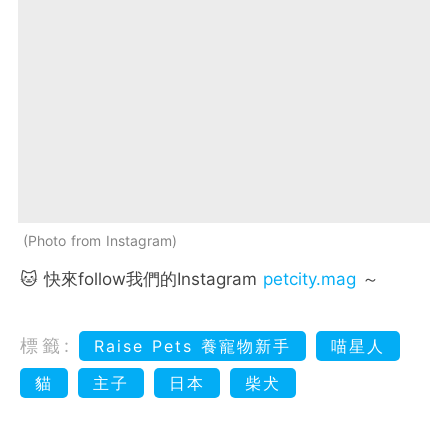
Photo from Instagram
🐱 快來follow我們的Instagram
petcity.mag
～
標籤:
Raise Pets 養寵物新手
喵星人
貓
主子
日本
柴犬