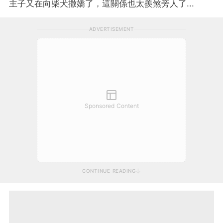
主子又在向柴犬撒嬌了，這關係也太羨煞旁人了...
ADVERTISEMENT
Sponsored Content
CONTINUE READING