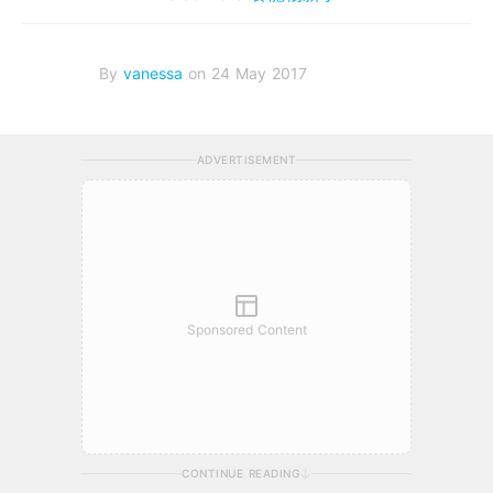
By
vanessa
on 24 May 2017
ADVERTISEMENT
Sponsored Content
CONTINUE READING