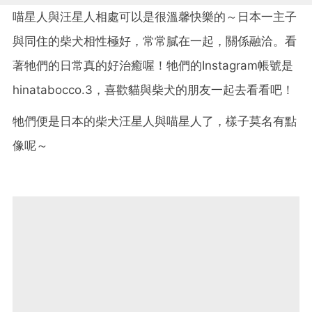
喵星人與汪星人相處可以是很溫馨快樂的～日本一主子
與同住的柴犬相性極好，常常膩在一起，關係融洽。看
著牠們的日常真的好治癒喔！牠們的Instagram帳號是
hinatabocco.3，喜歡貓與柴犬的朋友一起去看看吧！
牠們便是日本的柴犬汪星人與喵星人了，樣子莫名有點
像呢～