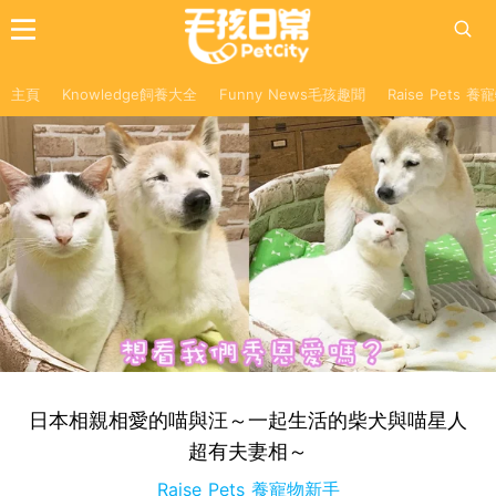
主頁
Knowledge飼養大全
Funny News毛孩趣聞
Raise Pets 
日本相親相愛的喵與汪～一起生活的柴犬與喵星人
超有夫妻相～
Raise Pets 養寵物新手