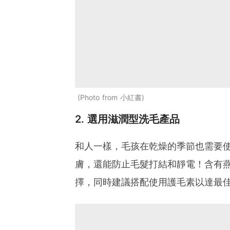
Photo from 小紅書
2. 選用滋潤型洗毛產品
和人一樣，毛孩在乾燥的季節也需要
膚，還能防止毛髮打結和靜電！含有
擇，同時建議搭配使用護毛素以達最