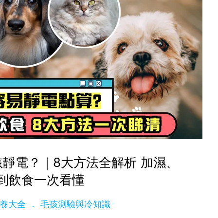
靜電？｜8大方法全解析 加濕、
到飲食一次看懂
e飼養大全
毛孩測驗與冷知識