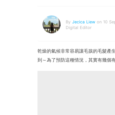
By
Jecica Liew
on 10 Se
Digital Editor
乾燥的氣候非常容易讓毛孩的毛髮產
到～為了預防這種情況，其實有幾個