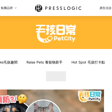
集團品牌
廣告洽談
News毛孩趣聞
Raise Pets 養寵物新手
Hot Spot 毛孩打卡點