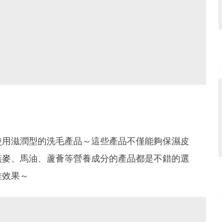
使用滋潤型的洗毛產品～這些產品不僅能夠保濕皮
燕麥、馬油、蘆薈等營養成分的產品都是不錯的選
佳效果～