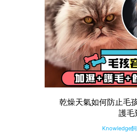
乾燥天氣如何防止毛孩
護毛
Knowledg