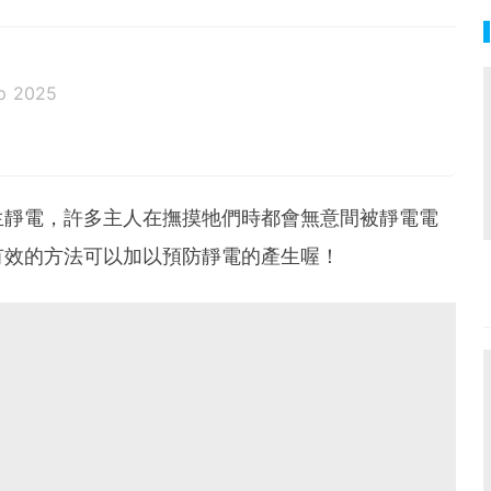
p 2025
生靜電，許多主人在撫摸牠們時都會無意間被靜電電
有效的方法可以加以預防靜電的產生喔！