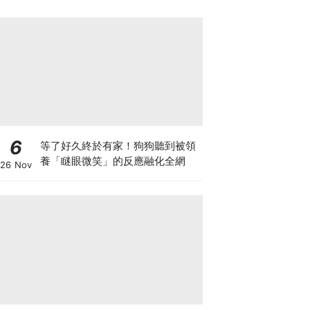
6
等了好久終於有家！狗狗聽到被領
養「瞇眼微笑」的反應融化全網
26 Nov