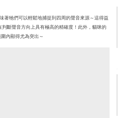
意味著牠們可以輕鬆地捕捉到四周的聲音來源～這得益
在判斷聲音方向上具有極高的精確度！此外，貓咪的
範圍內顯得尤為突出～