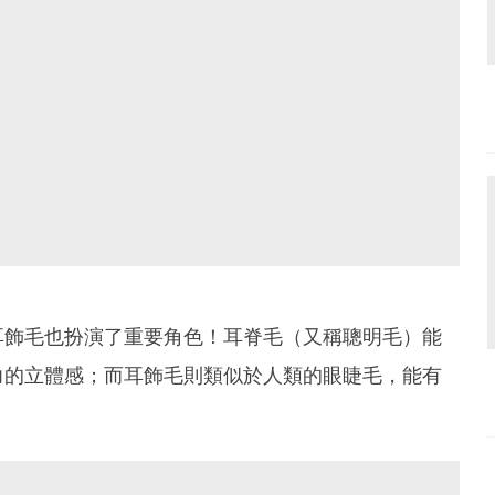
耳飾毛也扮演了重要角色！耳脊毛（又稱聰明毛）能
力的立體感；而耳飾毛則類似於人類的眼睫毛，能有