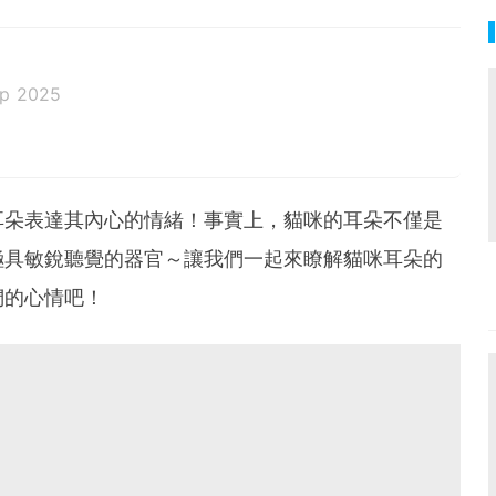
ep 2025
耳朵表達其內心的情緒！事實上，貓咪的耳朵不僅是
極具敏銳聽覺的器官～讓我們一起來瞭解貓咪耳朵的
們的心情吧！