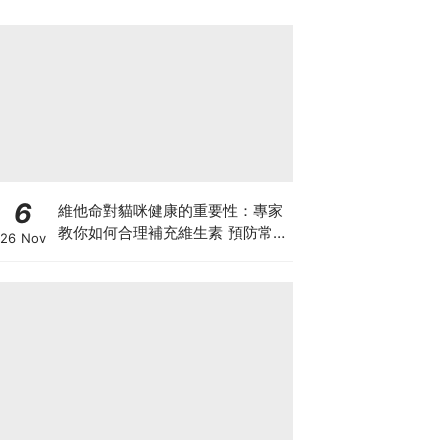
6
維他命對貓咪健康的重要性：專家
教你如何合理補充維生素 預防常見
26 Nov
健康問題！