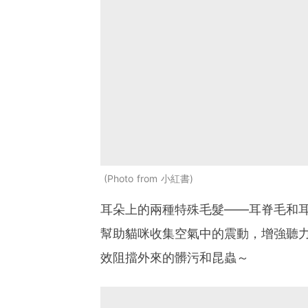
Photo from 小紅書
耳朵上的兩種特殊毛髮——耳脊毛和
幫助貓咪收集空氣中的震動，增強聽
效阻擋外來的髒污和昆蟲～