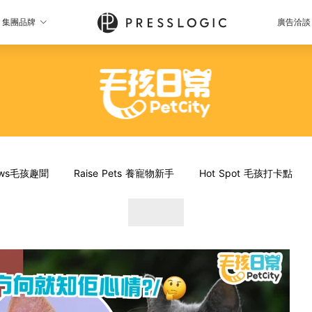
集團品牌
廣告洽談
News毛孩趣聞
Raise Pets 養寵物新手
Hot Spot 毛孩打卡點