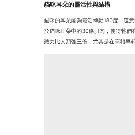
貓咪耳朵的靈活性與結構
貓咪的耳朵能夠靈活轉動180度，這
於貓咪耳朵中的30條肌肉，使得牠們
聽力比人類強三倍，尤其是在高頻率