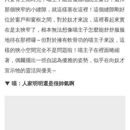
那個狹窄的小縫隙，就這樣塞在這裡！這個縫隙剛好
位於窗戶和窗框之間，對於奴才來說，這裡看起來實
在是太狹窄了，根本無法想像喵主子怎麼能舒舒服服
地待在那裡囉～但對於擁有軟骨功的喵主子來說，這
樣的狹小空間完全不是問題啦！喵主子在裡面蜷縮
著，偶爾擺出一些自認為優雅的姿勢，似乎在向奴才
宣示牠的靈活與優美～
▼ 喵：人家明明還是很帥氣啊