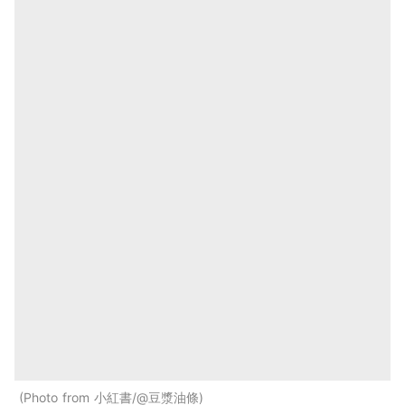
Photo from 小紅書/@豆漿油條