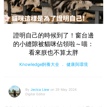
證明自己的時候到了！窗台邊
的小縫隙被貓咪佔領啦～喵：
看來朕也不算太胖
Knowledge飼養大全
健康與環境
By
Jecica Liew
on 29 May 2024
Digital Editor