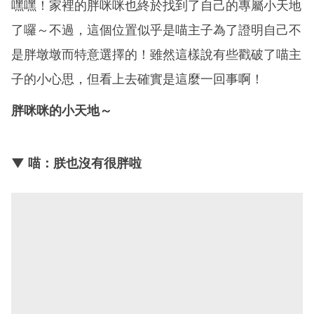
嘿嘿！家裡的胖咪咪也終於找到了自己的專屬小天地
了囉～不過，這個位置似乎是喵主子為了證明自己不
是胖墩墩而特意選擇的！雖然這樣說有些戳破了喵主
子的小心思，但看上去確實是這麼一回事啊！
胖咪咪的小天地～
▼ 喵：朕也沒有很胖啦