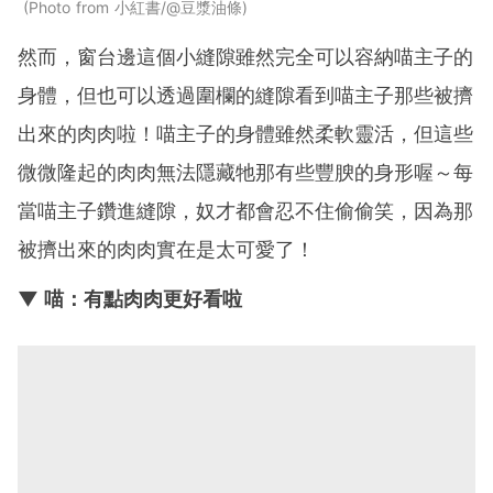
Photo from 小紅書/@豆漿油條
然而，窗台邊這個小縫隙雖然完全可以容納喵主子的
身體，但也可以透過圍欄的縫隙看到喵主子那些被擠
出來的肉肉啦！喵主子的身體雖然柔軟靈活，但這些
微微隆起的肉肉無法隱藏牠那有些豐腴的身形喔～每
當喵主子鑽進縫隙，奴才都會忍不住偷偷笑，因為那
被擠出來的肉肉實在是太可愛了！
▼ 喵：有點肉肉更好看啦