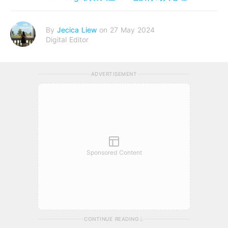
By
Jecica Liew
on 27 May 2024
Digital Editor
ADVERTISEMENT
Sponsored Content
CONTINUE READING