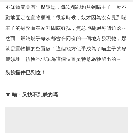
不知道究竟有什麼迷思，每次都能夠見到喵主子一動不
動地固定在置物櫃裡！很多時候，奴才因為沒有見到喵
主子的身影而在家裡四處尋找，焦急地翻遍每個角落～
然而，最終幾乎每次都會在同樣的一個地方發現牠，那
就是置物櫃的空置處！這個地方似乎成為了喵主子的專
屬領地，彷彿牠也認為這個位置是特意為牠留出的～
裝飾擺件已到位！
▼ 喵：又找不到朕的嗎