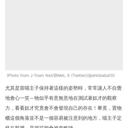
Photo from J-Town Net/@Met, X (Twitter)/@shinbaba10
尤其是當喵主子保持著這樣的姿勢時，常常讓人不自覺
地會心一笑～牠似乎有意無意地在測試著奴才的觀察
力，看看奴才究竟會不會發現自己的存在！畢竟，置物
櫃這個角落並不是一個容易被注意到的地方，喵主子定
格在那裡，是很可能會被忽略噠～