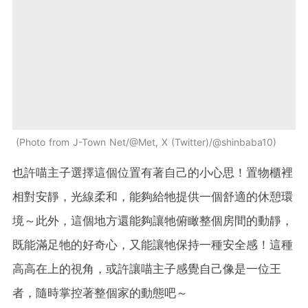
Photo from J-Town Net/@Met, X (Twitter)/@shinbaba10
也許喵主子選擇這個位置有著自己的小心思！置物櫃裡
相對安靜，光線柔和，能夠給牠提供一個舒適的休憩環
境～此外，這個地方還能夠讓牠俯瞰整個房間的動靜，
既能滿足牠的好奇心，又能讓牠保持一種安全感！這種
高高在上的視角，或許讓喵主子感覺自己像是一位王
者，隨時掌控著整個家的動態吧～