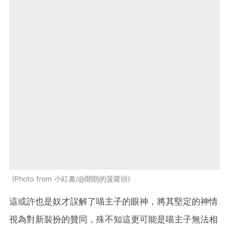
Photo from 小紅書/@開朗的菠蘿頭
這或許也是奴才誤解了喵主子的眼神，將其堅定的神情
視為對新裝扮的贊同，殊不知這更可能是喵主子無法相