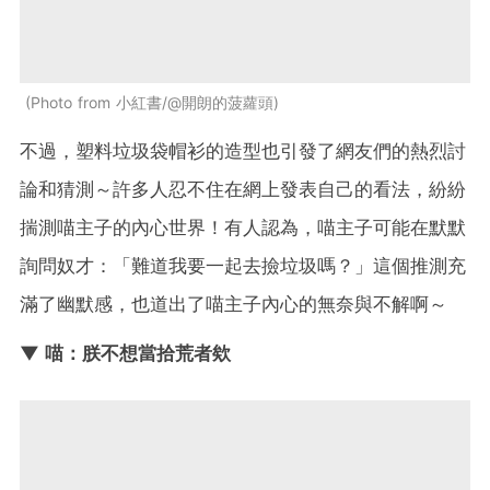
Photo from 小紅書/@開朗的菠蘿頭
不過，塑料垃圾袋帽衫的造型也引發了網友們的熱烈討
論和猜測～許多人忍不住在網上發表自己的看法，紛紛
揣測喵主子的內心世界！有人認為，喵主子可能在默默
詢問奴才：「難道我要一起去撿垃圾嗎？」這個推測充
滿了幽默感，也道出了喵主子內心的無奈與不解啊～
▼ 喵：朕不想當拾荒者欸