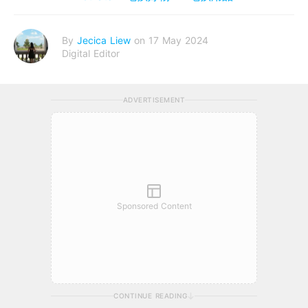
By
Jecica Liew
on 17 May 2024
Digital Editor
ADVERTISEMENT
Sponsored Content
CONTINUE READING