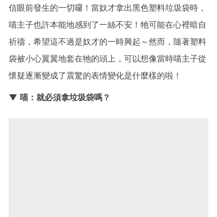
信眼前發生的一切囉！當奴才拿出黑色塑料垃圾袋時，
喵主子也許本能地感到了一絲不安！牠可能在心裡暗自
祈禱，希望這不過是奴才的一時興起～然而，隨著塑料
袋被小心翼翼地套在牠的頭上，可以想像當時喵主子從
懷疑逐漸變成了震驚的表情變化是什麼樣的啦！
▼ 喵：就必須拿垃圾袋嗎？