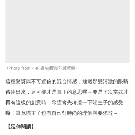
Photo from 小紅書/@開朗的菠蘿頭
這種驚訝與不可置信的混合情感，通過那雙清澈的眼睛
傳達出來，這可能才是真正的意思喔～要是下次當奴才
再有這樣的創意時，希望會先考慮一下喵主子的感受
囉！畢竟喵主子也有自己對時尚的理解與要求噠～
【延伸閱讀】