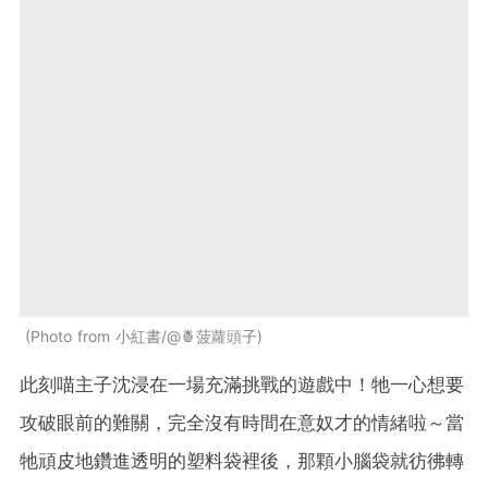
Photo from 小紅書/@🍍菠蘿頭子
此刻喵主子沈浸在一場充滿挑戰的遊戲中！牠一心想要
攻破眼前的難關，完全沒有時間在意奴才的情緒啦～當
牠頑皮地鑽進透明的塑料袋裡後，那顆小腦袋就彷彿轉