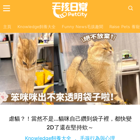
主頁
Knowledge飼養大全
Funny News毛孩趣聞
Raise Pets 
虐貓？！當然不是...貓咪自己鑽到袋子裡，都快變
2D了還在堅持欸～
Knowledge飼養大全
毛孩行為與心理