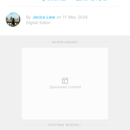
By
Jecica Liew
on 11 May 2024
Digital Editor
ADVERTISEMENT
Sponsored Content
CONTINUE READING