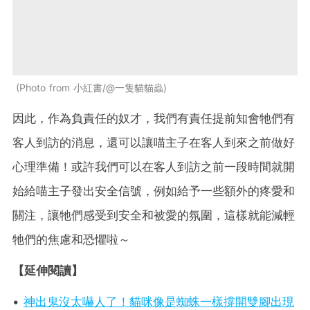
Photo from 小紅書/@一隻貓貓蟲
因此，作為負責任的奴才，我們有責任提前知會牠們有
客人到訪的消息，還可以讓喵主子在客人到來之前做好
心理準備！或許我們可以在客人到訪之前一段時間就開
始給喵主子發出安全信號，例如給予一些額外的疼愛和
關注，讓牠們感受到安全和被愛的氛圍，這樣就能減輕
牠們的焦慮和恐懼啦～
【延伸閱讀】
•
神出鬼沒太嚇人了！貓咪像是蜘蛛一樣撐開雙腳出現