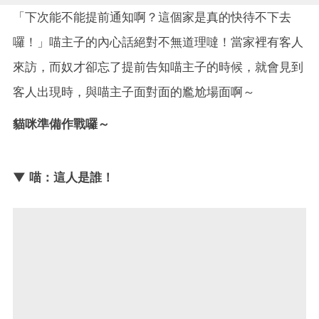
「下次能不能提前通知啊？這個家是真的快待不下去
囉！」喵主子的內心話絕對不無道理噠！當家裡有客人
來訪，而奴才卻忘了提前告知喵主子的時候，就會見到
客人出現時，與喵主子面對面的尷尬場面啊～
貓咪準備作戰囉～
▼ 喵：這人是誰！