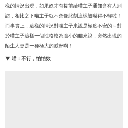
樣的情況出現，如果奴才有提前給喵主子通知會有人到
訪，相比之下喵主子就不會像此刻這樣被嚇得不輕啦！
而事實上，這樣的情況對喵主子來說是極度不安的～對
於喵主子這樣一個性格較為膽小的貓來說，突然出現的
陌生人更是一種極大的威脅啊！
▼ 喵：不行，怕怕欸