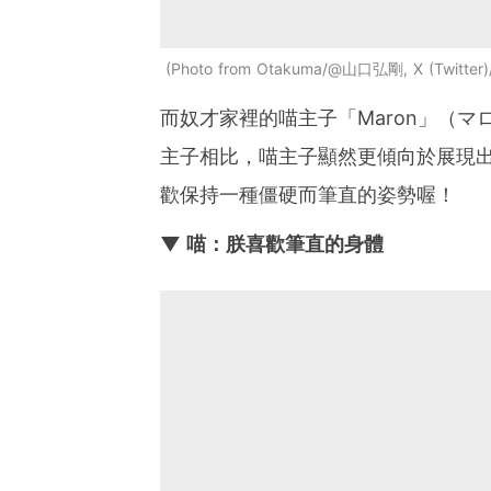
Photo from Otakuma/@山口弘剛, X (Twitter
而奴才家裡的喵主子「Maron」（
主子相比，喵主子顯然更傾向於展現
歡保持一種僵硬而筆直的姿勢喔！
▼ 喵：朕喜歡筆直的身體