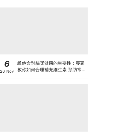
6
維他命對貓咪健康的重要性：專家
教你如何合理補充維生素 預防常見
26 Nov
健康問題！