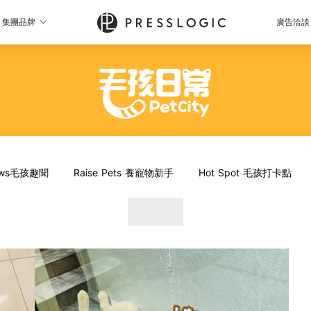
集團品牌
廣告洽談
News毛孩趣聞
Raise Pets 養寵物新手
Hot Spot 毛孩打卡點