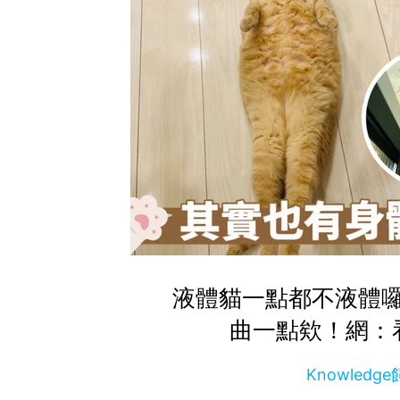
液體貓一點都不液體
曲一點欸！網：
Knowled