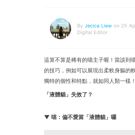
By
Jecica Liew
on 25 Ap
Digital Editor
這算不算是稀有的喵主子喔！當談到
的技巧，例如可以展現出柔軟身軀的
獨特的個性和特點，就如同人類一樣
「液體貓」失效了？
▼ 喵：偏不愛當「液體貓」囉