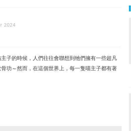
r 2024
喵主子的時候，人們往往會聯想到牠們擁有一些超凡
軟骨功～然而，在這個世界上，每一隻喵主子都有著
！