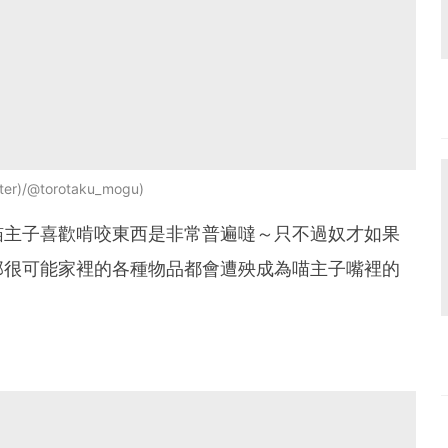
er)/@torotaku_mogu
喵主子喜歡啃咬東西是非常普遍噠～只不過奴才如果
那很可能家裡的各種物品都會遭殃成為喵主子嘴裡的