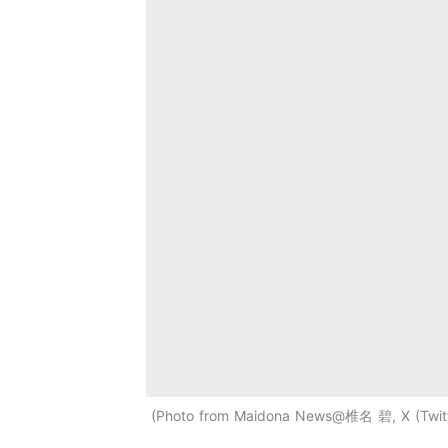
Photo from Maidona News@椎名 碧, X (Twitt