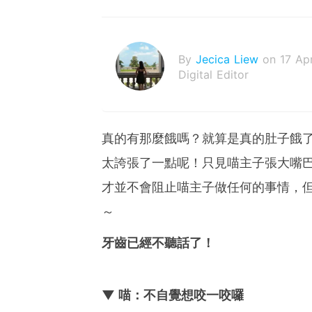
By
Jecica Liew
on 17 Ap
Digital Editor
真的有那麼餓嗎？就算是真的肚子餓
太誇張了一點呢！只見喵主子張大嘴
才並不會阻止喵主子做任何的事情，
～
牙齒已經不聽話了！
▼ 喵：不自覺想咬一咬囉