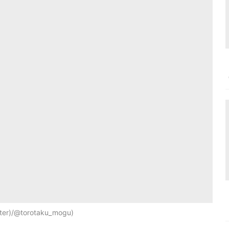
er)/@torotaku_mogu