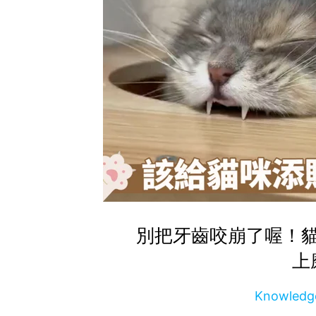
別把牙齒咬崩了喔！
上
Knowle