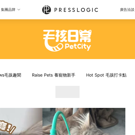
集團品牌
廣告洽談
News毛孩趣聞
Raise Pets 養寵物新手
Hot Spot 毛孩打卡點