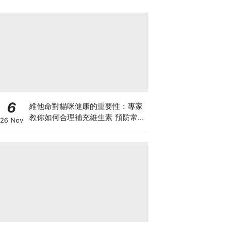
6
維他命對貓咪健康的重要性：專家
教你如何合理補充維生素 預防常見
26 Nov
健康問題！