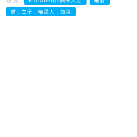
標籤:
Knowledge飼養大全
睡姿
貓，主子，喵星人，知識