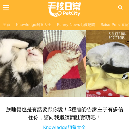
主頁
Knowledge飼養大全
Funny News毛孩趣聞
Raise Pets 
朕睡覺也是有話要跟你說！5種睡姿告訴主子有多信
住你，請向我繼續翻肚賣萌吧！
Knowledge飼養大全