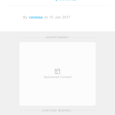
By
vanessa
on 10 Jan 2017
ADVERTISEMENT
Sponsored Content
CONTINUE READING