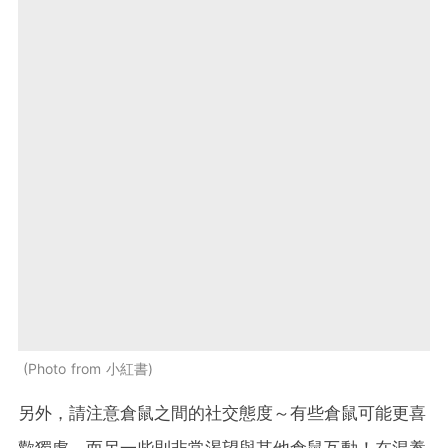
Photo from 小紅書
另外，請注意倉鼠之間的社交態度～有些倉鼠可能更喜
歡獨處，而另一些則非常渴望與其他倉鼠互動！在混養