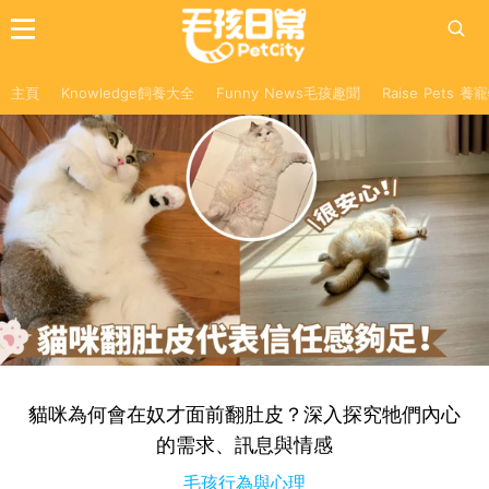
主頁
Knowledge飼養大全
Funny News毛孩趣聞
Raise Pets 
貓咪為何會在奴才面前翻肚皮？深入探究牠們內心
的需求、訊息與情感
毛孩行為與心理