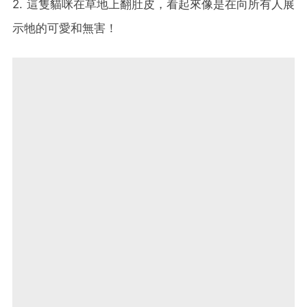
2. 這隻貓咪在草地上翻肚皮，看起來像是在向所有人展
示牠的可愛和無害！