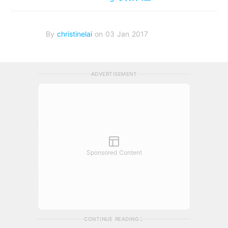
By
christinelai
on 03 Jan 2017
ADVERTISEMENT
Sponsored Content
CONTINUE READING