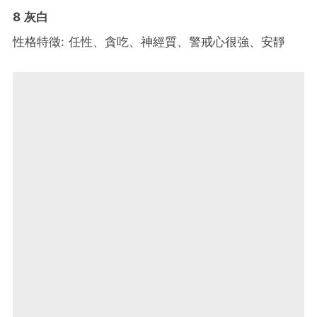
8 灰白
性格特徵: 任性、貪吃、神經質、警戒心很強、安靜