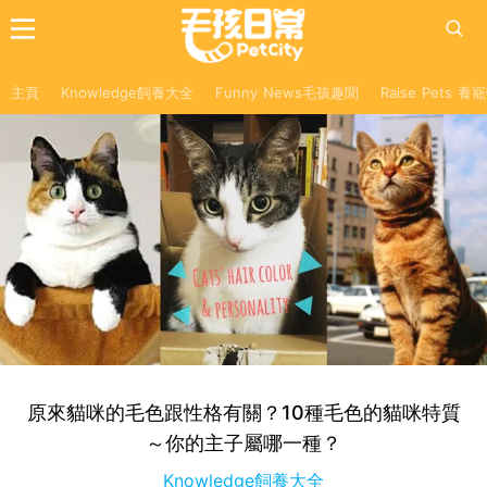
主頁
Knowledge飼養大全
Funny News毛孩趣聞
Raise Pets 
原來貓咪的毛色跟性格有關？10種毛色的貓咪特質
～你的主子屬哪一種？
Knowledge飼養大全