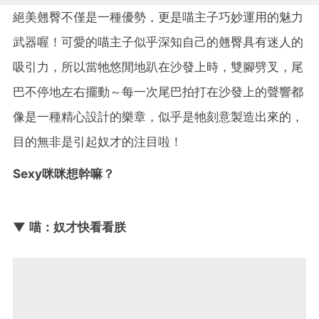
絕美翹臀不僅是一種優勢，更是喵主子巧妙運用的魅力
武器喔！可愛的喵主子似乎深知自己的翹臀具有迷人的
吸引力，所以當牠悠閒地趴在沙發上時，雙腳劈叉，尾
巴不停地左右擺動～每一次尾巴拍打在沙發上的聲響都
像是一種精心設計的樂章，似乎是牠刻意製造出來的，
目的無非是引起奴才的注目啦！
Sexy咪咪想幹嘛？
▼ 喵：奴才快看看朕