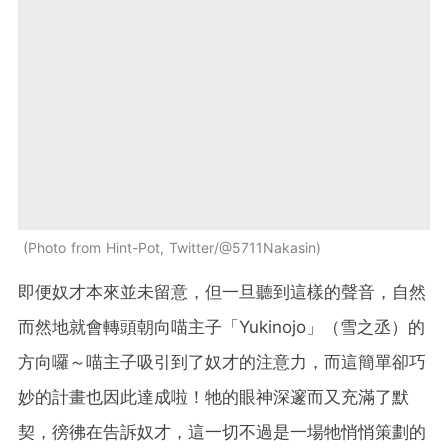
Photo from Hint-Pot, Twitter/@5711Nakasin
即便奴才本來並未留意，但一旦聽到這樣的聲音，自然
而然地就會轉頭朝向喵主子「Yukinojo」（雪之丞）的
方向囉～喵主子吸引到了奴才的注意力，而這簡單卻巧
妙的計畫也因此達成啦！牠的眼神深邃而又充滿了默
契，徬彿在告訴奴才，這一切不過是一場牠悄悄策劃的