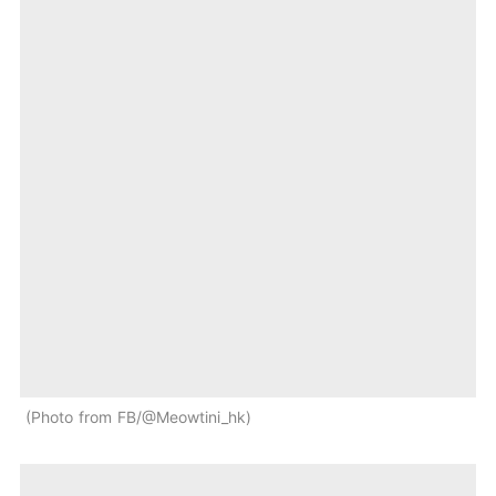
Photo from FB/@Meowtini_hk