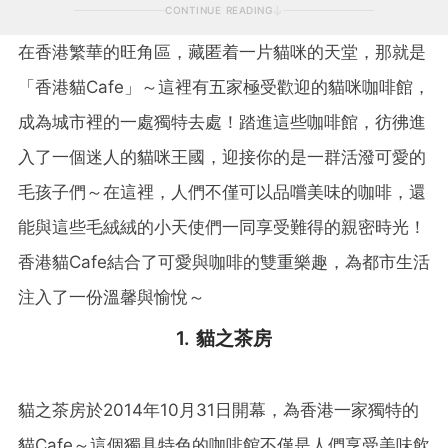
CONTINUE READING
在香港繁華的旺角區，藏匿着一片貓咪的天堂，那就是
「香港貓Cafe」～這裡有五家極受歡迎的貓咪咖啡館，
成為城市裡的一處獨特去處！踏進這些咖啡館，彷彿進
入了一個迷人的貓咪王國，迎接你的是一群活潑可愛的
毛孩子們～在這裡，人們不僅可以品嚐美味的咖啡，還
能與這些毛絨絨的小天使們一同享受難得的親密時光！
香港貓Cafe結合了可愛與咖啡的雙重樂趣，為都市生活
注入了一份溫馨與愉悅～
1. 貓之茶房
貓之茶房於2014年10月31日開幕，為香港一家獨特的
貓Cafe～這個獨具特色的咖啡館不僅是人們享受美味飲