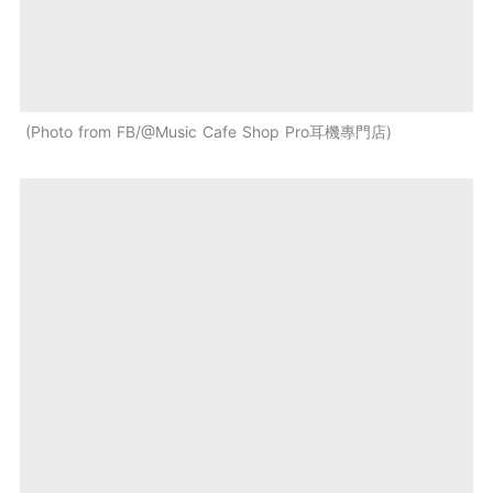
Photo from FB/@Music Cafe Shop Pro耳機專門店