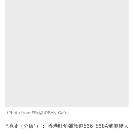
Photo from FB/@URBAN Cafe
*地址（分店1）： 香港旺角彌敦道566-568A號僑建大