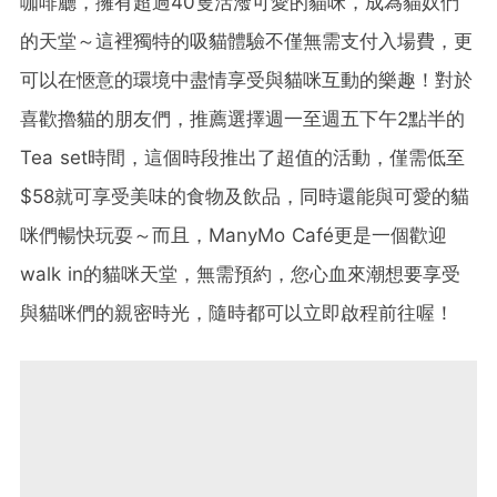
咖啡廳，擁有超過40隻活潑可愛的貓咪，成為貓奴們
的天堂～這裡獨特的吸貓體驗不僅無需支付入場費，更
可以在愜意的環境中盡情享受與貓咪互動的樂趣！對於
喜歡擼貓的朋友們，推薦選擇週一至週五下午2點半的
Tea set時間，這個時段推出了超值的活動，僅需低至
$58就可享受美味的食物及飲品，同時還能與可愛的貓
咪們暢快玩耍～而且，ManyMo Café更是一個歡迎
walk in的貓咪天堂，無需預約，您心血來潮想要享受
與貓咪們的親密時光，隨時都可以立即啟程前往喔！