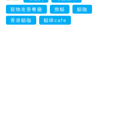
寵物友善餐廳
擼貓
貓咖
香港貓咖
貓咪cafe