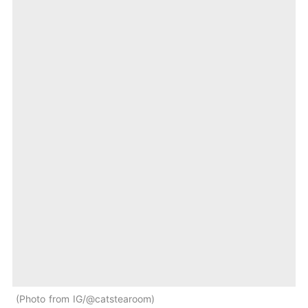
Photo from IG/@catstearoom