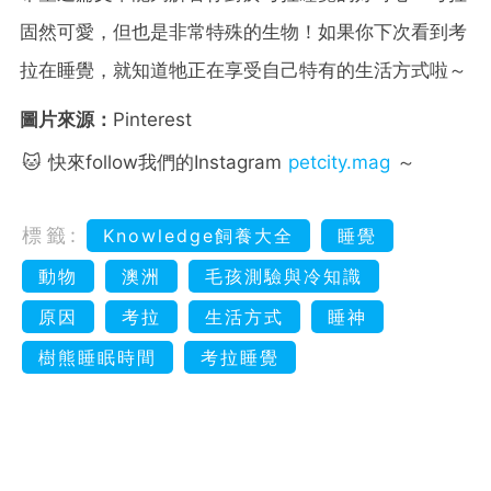
固然可愛，但也是非常特殊的生物！如果你下次看到考
拉在睡覺，就知道牠正在享受自己特有的生活方式啦～
圖片來源：
Pinterest
🐱 快來follow我們的Instagram
petcity.mag
～
標籤:
Knowledge飼養大全
睡覺
動物
澳洲
毛孩測驗與冷知識
原因
考拉
生活方式
睡神
樹熊睡眠時間
考拉睡覺