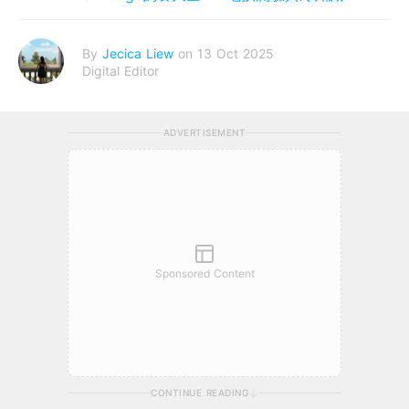
By
Jecica Liew
on 13 Oct 2025
Digital Editor
ADVERTISEMENT
Sponsored Content
CONTINUE READING