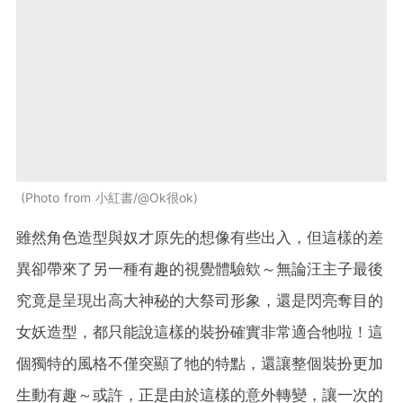
Photo from 小紅書/@Ok很ok
雖然角色造型與奴才原先的想像有些出入，但這樣的差
異卻帶來了另一種有趣的視覺體驗欸～無論汪主子最後
究竟是呈現出高大神秘的大祭司形象，還是閃亮奪目的
女妖造型，都只能說這樣的裝扮確實非常適合牠啦！這
個獨特的風格不僅突顯了牠的特點，還讓整個裝扮更加
生動有趣～或許，正是由於這樣的意外轉變，讓一次的