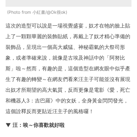
Photo from 小紅書/@Ok很ok
這次的造型可以說是一場視覺盛宴，奴才在牠的臉上貼
上了一顆顆華麗的裝飾貼紙，再戴上了奴才精心準備的
裝飾品，呈現出一個高大威猛、神秘霸氣的大祭司形
象，或者準確來說，就像是古埃及神話中的「阿努比
斯」啦～然而，有趣的是，這個造型在網友眼中似乎產
生了有趣的轉變～在網友們看來汪主子可能並沒有展現
出奴才所期望的高大氣質，反而更像是電影《愛，死亡
和機器人3：吉巴羅》中的女妖，全身黃金閃閃發光，
這個詮釋反而更貼近汪主子的風格囉！
▼ 汪：唉～你喜歡就好啦