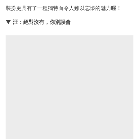
裝扮更具有了一種獨特而令人難以忘懷的魅力喔！
▼ 汪：絕對沒有，你別誤會