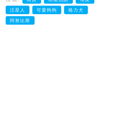
汪星人
可愛狗狗
格力犬
阿努比斯