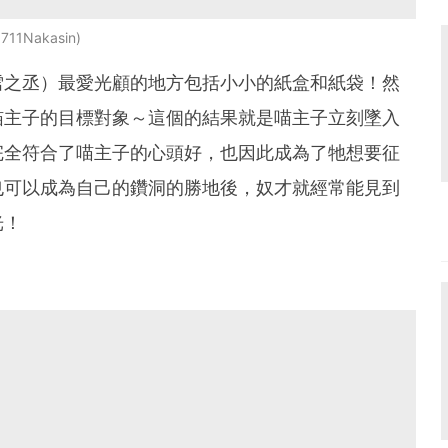
711Nakasin
」（雪之丞）最愛光顧的地方包括小小的紙盒和紙袋！然
喵主子的目標對象～這個的結果就是喵主子立刻墜入
完全符合了喵主子的心頭好，也因此成為了牠想要征
也可以成為自己的鑽洞的勝地後，奴才就經常能見到
光！