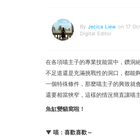
By
Jecica Liew
on 17 Oc
Digital Editor
在各項喵主子的專業技能當中，鑽洞
不足道還是充滿挑戰性的洞口，都能
一個特殊條件，那麼喵主子的興致就
還要相當狹窄，這樣的情況簡直讓喵
魚缸變貓窩啦！
▼ 喵：喜歡喜歡～