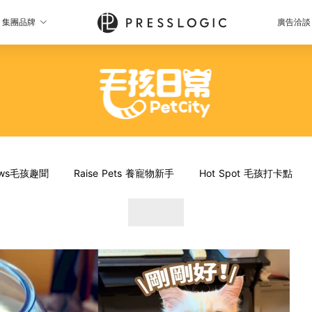
集團品牌
廣告洽談
News毛孩趣聞
Raise Pets 養寵物新手
Hot Spot 毛孩打卡點