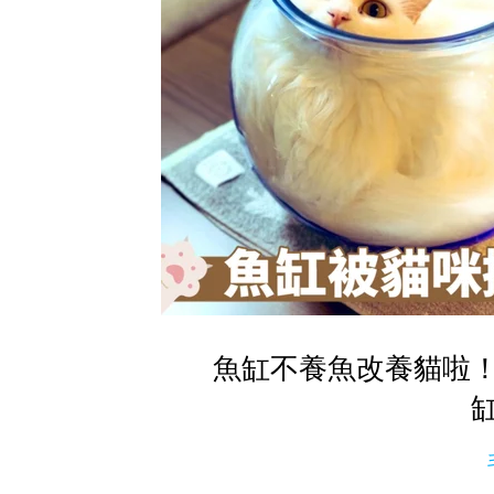
魚缸不養魚改養貓啦