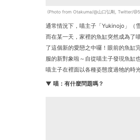
Photo from Otakuma/@山口弘剛, Twitter/@5
通常情況下，喵主子「Yukinojo
而在某一天，家裡的魚缸突然成為了
了這個新的愛戀之中囉！眼前的魚缸
服的新對象啦～自從喵主子發現魚缸
喵主子在裡面以各種姿態度過牠的時
▼ 喵：有什麼問題嗎？