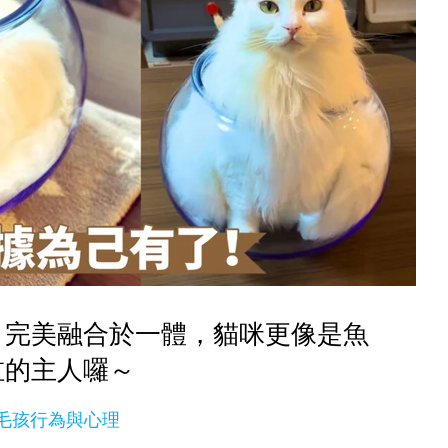
！完美融合於一體，貓咪更像是魚
缸的主人囉～
毛孩行為與心理