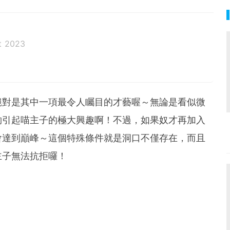
t 2023
絕對是其中一項最令人矚目的才藝喔～無論是看似微
夠引起喵主子的極大興趣啊！不過，如果奴才再加入
會達到巔峰～這個特殊條件就是洞口不僅存在，而且
主子無法抗拒囉！