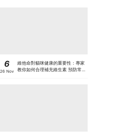
6
維他命對貓咪健康的重要性：專家
教你如何合理補充維生素 預防常見
26 Nov
健康問題！