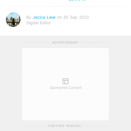
By
Jecica Liew
on 30 Sep 2023
Digital Editor
ADVERTISEMENT
Sponsored Content
CONTINUE READING