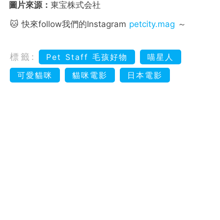
圖片來源：
東宝株式会社
🐱 快來follow我們的Instagram
petcity.mag
～
標籤:
Pet Staff 毛孩好物
喵星人
可愛貓咪
貓咪電影
日本電影