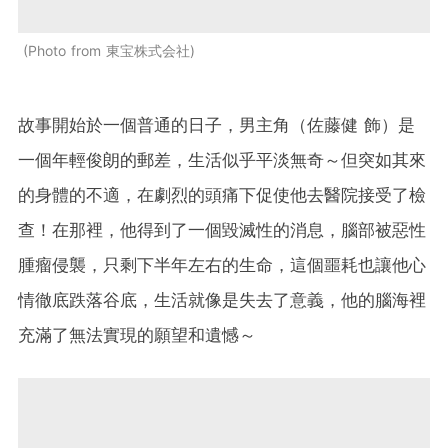
Photo from 東宝株式会社
故事開始於一個普通的日子，男主角（佐藤健 飾）是
一個年輕俊朗的郵差，生活似乎平淡無奇～但突如其來
的身體的不適，在劇烈的頭痛下促使他去醫院接受了檢
查！在那裡，他得到了一個毀滅性的消息，腦部被惡性
腫瘤侵襲，只剩下半年左右的生命，這個噩耗也讓他心
情徹底跌落谷底，生活就像是失去了意義，他的腦海裡
充滿了無法實現的願望和遺憾～