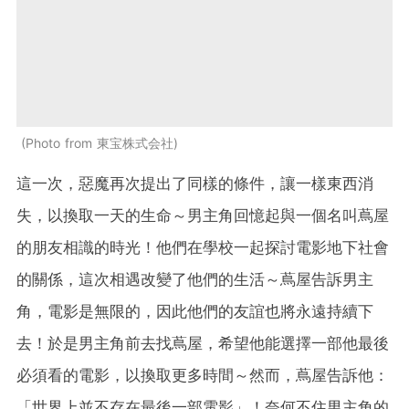
Photo from 東宝株式会社
這一次，惡魔再次提出了同樣的條件，讓一樣東西消
失，以換取一天的生命～男主角回憶起與一個名叫蔦屋
的朋友相識的時光！他們在學校一起探討電影地下社會
的關係，這次相遇改變了他們的生活～蔦屋告訴男主
角，電影是無限的，因此他們的友誼也將永遠持續下
去！於是男主角前去找蔦屋，希望他能選擇一部他最後
必須看的電影，以換取更多時間～然而，蔦屋告訴他：
「世界上並不存在最後一部電影」！奈何不住男主角的