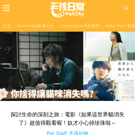
主頁
Knowledge飼養大全
Funny News毛孩趣聞
Raise Pets 
探討生命的深刻之旅：電影《如果這世界貓消失
了》超值得觀看喔！奴才小心掉珍珠啦～
Pet Staff 毛孩好物