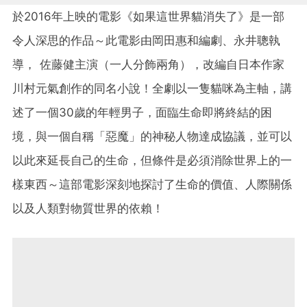
於2016年上映的電影《如果這世界貓消失了》是一部
令人深思的作品～此電影由岡田惠和編劇、永井聰執
導， 佐藤健主演（一人分飾兩角），改編自日本作家
川村元氣創作的同名小說！全劇以一隻貓咪為主軸，講
述了一個30歲的年輕男子，面臨生命即將終結的困
境，與一個自稱「惡魔」的神秘人物達成協議，並可以
以此來延長自己的生命，但條件是必須消除世界上的一
樣東西～這部電影深刻地探討了生命的價值、人際關係
以及人類對物質世界的依賴！