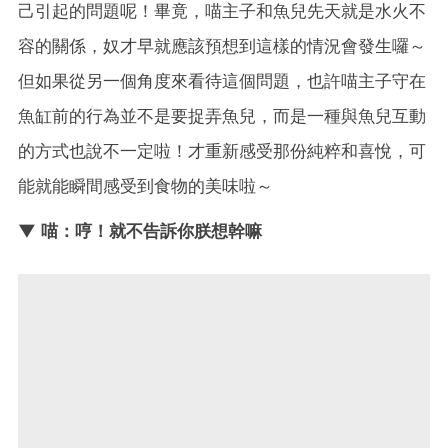
己引起的問題呢！畢竟，喵主子和魚兒先天就是水火不
容的關係，奴才早就應該預想到這樣的情況會發生囉～
但如果從另一個角度來看待這個問題，也許喵主子守在
魚缸前的行為並不是要捉弄魚兒，而是一種與魚兒互動
的方式也說不一定啦！才重新感受那份純粹和喜悅，可
能就能瞬間感受到食物的美味啦～
▼ 喵：哼！就不告訴你朕想幹嘛