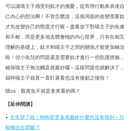
可以讓喵主子感受到奴才的擔憂，從而用行動來表達自
己內心的想法啊！不管怎麼說，這個局面的改變需要奴
才先改變自己的態度才行喔～盡量放下對喵主子的焦慮
和不耐，而是更多地去體會牠的內心世界，只有在相互
理解的基礎上，奴才和喵主子之間的關係才能更加融洽
啦！但小魚兒的問題還是需要奴才進行一些防護措施，
確保喵主子無法觸及就最好囉～這樣問題也就解決了，
屆時喵主子就算一直盯著看也沒有後顧之後啦！
喵os：觀賞魚不就是拿來看的嗎？
【延伸閱讀】
•
太失望了啦！狗狗苦苦哀求最終什麼也沒有得到～只
能獨自生悶氣了