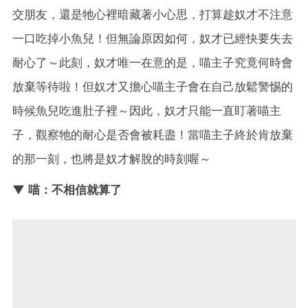
交朋友，還是牠心裡暗藏著小心思，打算趁奴才不注意
一口吃掉小魚兒！但無論原因如何，奴才已經快要失去
耐心了～此刻，奴才唯一在意的是，喵主子究竟何時會
放棄等待啦！但奴才又擔心喵主子會在自己放鬆警惕的
時候魚兒吃進肚子裡～因此，奴才只能一直盯著喵主
子，觀察牠的耐心是否會被耗盡！當喵主子終於肯放棄
的那一刻，也將是奴才解脫的時刻喔～
▼ 喵：不相信就算了