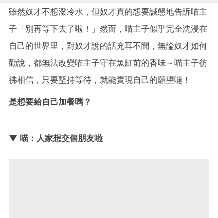
雖然奴才不想潑冷水，但奴才真的想要誠懇地告訴喵主
子「別再等下去了啦！」然而，喵主子似乎完全沈浸在
自己的世界里，對奴才說的話充耳不聞，無論奴才如何
勸說，都無法改變喵主子守在魚缸前的香味～喵主子彷
彿相信，只要堅持等待，就能實現自己的願望噠！
是想要給自己加餐嗎？
▼ 喵：人家想交個朋友啦