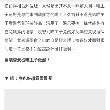
模仿得相當到位囉！果然是出其不意一鳴驚人啊～喵主
子絕對是專門來制裁奴才的啦！不久前只不過是給喵主
子看過雪花球裝飾品，演示了一遍只要搖一搖就能夠有
雪花飄落的場景，沒想到喵主子竟然如此渴望實現這個
願望，竟然還學會了自給自足額道理，搞得奴才面對眼
前這一幕是都不知道該說什麼好啦啊～
自製雪景從喵主子做起！
▼ 喵：朕也好想看雪景喔