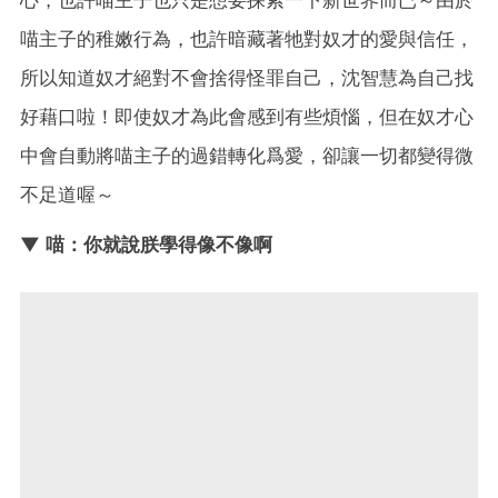
喵主子的稚嫩行為，也許暗藏著牠對奴才的愛與信任，
所以知道奴才絕對不會捨得怪罪自己，沈智慧為自己找
好藉口啦！即使奴才為此會感到有些煩惱，但在奴才心
中會自動將喵主子的過錯轉化爲愛，卻讓一切都變得微
不足道喔～
▼ 喵：你就說朕學得像不像啊