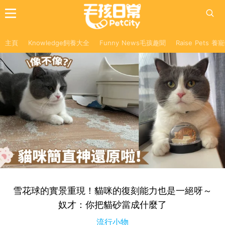
主頁
Knowledge飼養大全
Funny News毛孩趣聞
Raise Pets 
雪花球的實景重現！貓咪的復刻能力也是一絕呀～
奴才：你把貓砂當成什麼了
流行小物