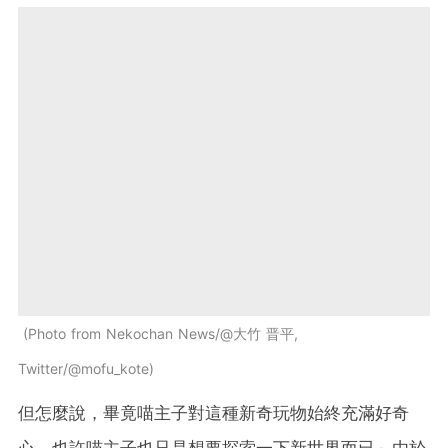
Photo from Nekochan News/@大竹 晋平,
Twitter/@mofu_kote
但怎麼說，畢竟喵主子對這種新奇玩物始終充滿好奇
心，也許喵主子也只是想要探索一下新世界而已～由於