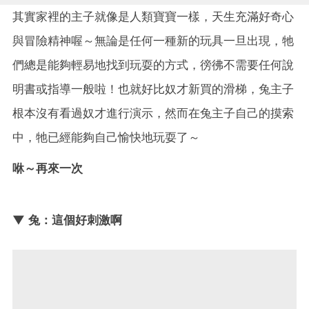
其實家裡的主子就像是人類寶寶一樣，天生充滿好奇心
與冒險精神喔～無論是任何一種新的玩具一旦出現，牠
們總是能夠輕易地找到玩耍的方式，徬彿不需要任何說
明書或指導一般啦！也就好比奴才新買的滑梯，兔主子
根本沒有看過奴才進行演示，然而在兔主子自己的摸索
中，牠已經能夠自己愉快地玩耍了～
咻～再來一次
▼ 兔：這個好刺激啊