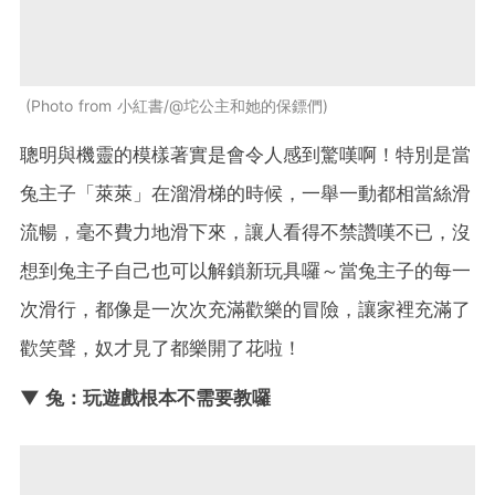
Photo from 小紅書/@坨公主和她的保鏢們
聰明與機靈的模樣著實是會令人感到驚嘆啊！特別是當
兔主子「萊萊」在溜滑梯的時候，一舉一動都相當絲滑
流暢，毫不費力地滑下來，讓人看得不禁讚嘆不已，沒
想到兔主子自己也可以解鎖新玩具囉～當兔主子的每一
次滑行，都像是一次次充滿歡樂的冒險，讓家裡充滿了
歡笑聲，奴才見了都樂開了花啦！
▼ 兔：玩遊戲根本不需要教囉