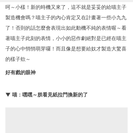
呵～小樣！新的時機又來了，這不就是妥妥的給喵主子
製造機會嗎？喵主子的內心肯定又在計畫著一些小九九
了！否則的話怎麼會表現出如此動機不純的表情喔～看
著喵主子此刻的表情，小小的惡作劇絕對是已經在喵主
子的心中悄悄萌芽囉！而且像是想要給奴才製造大驚喜
的樣子欸～
好有戲的眼神
▼ 喵：嘿嘿～朕看見紙拉門換新的了