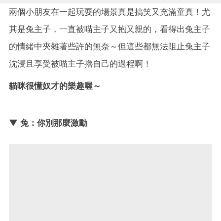
兩個小朋友在一起玩耍的場景真是搞笑又充滿童真！尤
其是兔主子，一直被喵主子又抱又親的，看得出兔主子
的情緒中夾雜著些許的無奈～但這些都無法阻止兔主子
沈浸且享受被喵主子擼自己的過程啊！
貓咪很懂奴才的樂趣喔～
▼ 兔：你別那麼激動