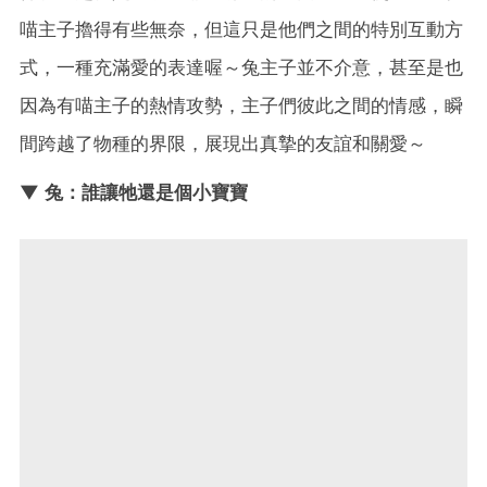
喵主子擼得有些無奈，但這只是他們之間的特別互動方
式，一種充滿愛的表達喔～兔主子並不介意，甚至是也
因為有喵主子的熱情攻勢，主子們彼此之間的情感，瞬
間跨越了物種的界限，展現出真摯的友誼和關愛～
▼ 兔：誰讓牠還是個小寶寶