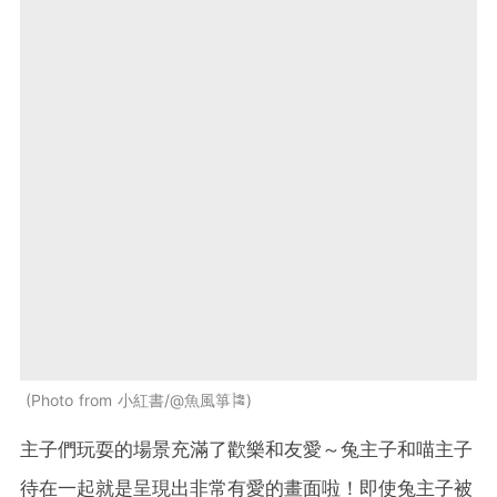
Photo from 小紅書/@魚風箏🎏
主子們玩耍的場景充滿了歡樂和友愛～兔主子和喵主子
待在一起就是呈現出非常有愛的畫面啦！即使兔主子被