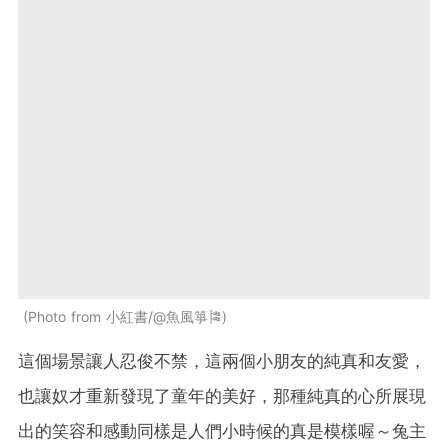
Photo from 小紅書/@魚風箏🎏
這個場景讓人忍俊不禁，這兩個小朋友的純真和友愛，
也讓奴才重新發現了童年的美好，那種純真的心所展現
出的笑容和感動同樣是人們小時候的真是模樣喔～兔主