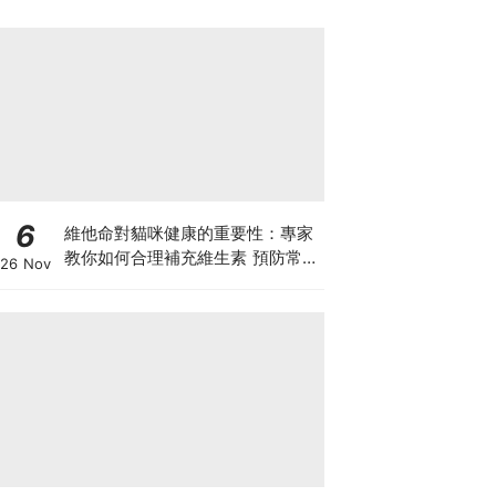
6
維他命對貓咪健康的重要性：專家
教你如何合理補充維生素 預防常見
26 Nov
健康問題！