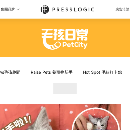
集團品牌
廣告洽談
News毛孩趣聞
Raise Pets 養寵物新手
Hot Spot 毛孩打卡點