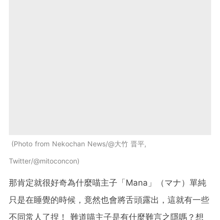
Photo from Nekochan News/@大竹 晋平,
Twitter/@mitoconcon
那肯定就很好奇為什麼喵主子「Mana」（マナ）單純
只是在睡覺的時候，竟然也會將舌頭露出，這就有一些
不同常人了捏！ 難道喵主子是有什麼難言之隱嗎？想