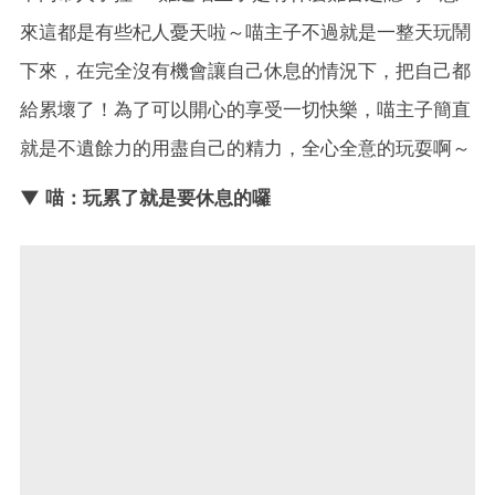
來這都是有些杞人憂天啦～喵主子不過就是一整天玩鬧
下來，在完全沒有機會讓自己休息的情況下，把自己都
給累壞了！為了可以開心的享受一切快樂，喵主子簡直
就是不遺餘力的用盡自己的精力，全心全意的玩耍啊～
▼ 喵：玩累了就是要休息的囉