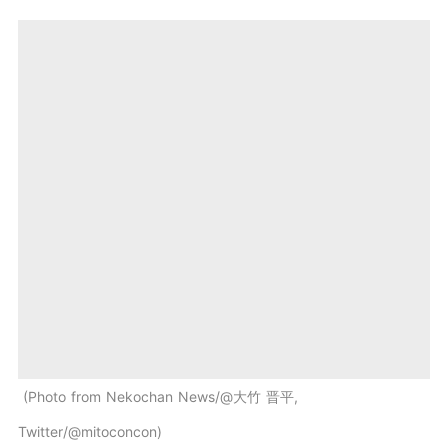
Photo from Nekochan News/@大竹 晋平,
Twitter/@mitoconcon