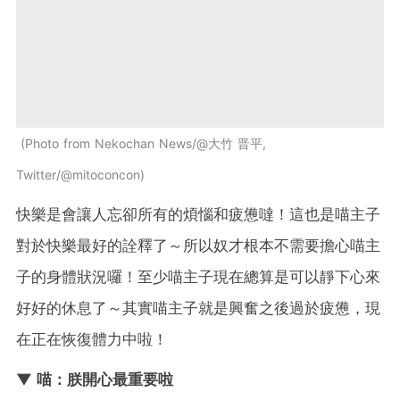
Photo from Nekochan News/@大竹 晋平,
Twitter/@mitoconcon
快樂是會讓人忘卻所有的煩惱和疲憊噠！這也是喵主子
對於快樂最好的詮釋了～所以奴才根本不需要擔心喵主
子的身體狀況囉！至少喵主子現在總算是可以靜下心來
好好的休息了～其實喵主子就是興奮之後過於疲憊，現
在正在恢復體力中啦！
▼ 喵：朕開心最重要啦