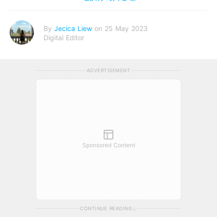
By
Jecica Liew
on 25 May 2023
Digital Editor
ADVERTISEMENT
Sponsored Content
CONTINUE READING