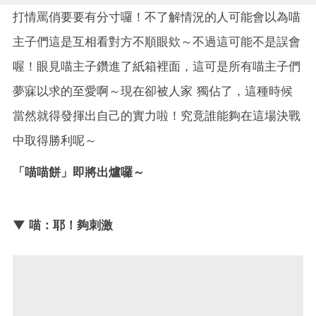
打情罵俏要要有分寸囉！不了解情況的人可能會以為喵
主子們這是互相看對方不順眼欸～不過這可能不是誤會
喔！眼見喵主子鑽進了紙箱裡面，這可是所有喵主子們
夢寐以求的至愛啊～現在卻被人家 獨佔了，這種時候
當然就得發揮出自己的實力啦！究竟誰能夠在這場決戰
中取得勝利呢～
「喵喵餅」即將出爐囉～
▼ 喵：耶！夠刺激