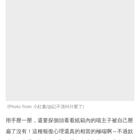
Photo from 小紅書/@記不清叫什麼了
用手壓一壓，還要探個頭看看紙箱內的喵主子被自己壓
扁了沒有！這種報復心理還真的相當的極端啊～不過奴