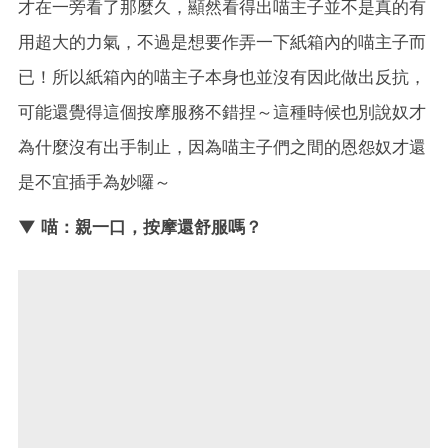
才在一旁看了那麼久，顯然看得出喵主子並不是真的有
用超大的力氣，不過是想要作弄一下紙箱內的喵主子而
已！所以紙箱內的喵主子本身也並沒有因此做出反抗，
可能還覺得這個按摩服務不錯捏～這種時候也別說奴才
為什麼沒有出手制止，因為喵主子們之間的恩怨奴才還
是不宜插手為妙囉～
▼ 喵：親一口，按摩還舒服嗎？