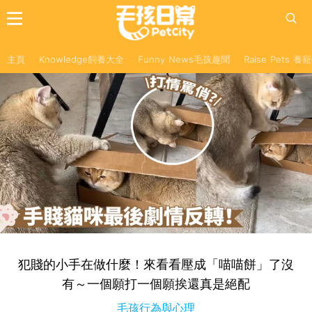
主頁
Knowledge飼養大全
Funny News毛孩趣聞
Raise Pets 
犯賤的小手在做什麼！來看看壓成「喵喵餅」了沒
有～一個願打一個願挨還真是絕配
毛孩行為與心理