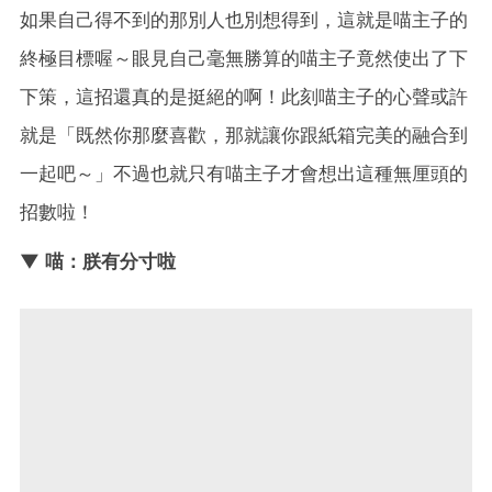
如果自己得不到的那別人也別想得到，這就是喵主子的
終極目標喔～眼見自己毫無勝算的喵主子竟然使出了下
下策，這招還真的是挺絕的啊！此刻喵主子的心聲或許
就是「既然你那麼喜歡，那就讓你跟紙箱完美的融合到
一起吧～」不過也就只有喵主子才會想出這種無厘頭的
招數啦！
▼ 喵：朕有分寸啦