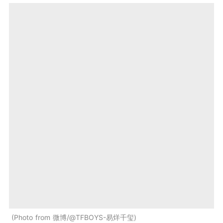
Photo from 微博/@TFBOYS-易烊千玺