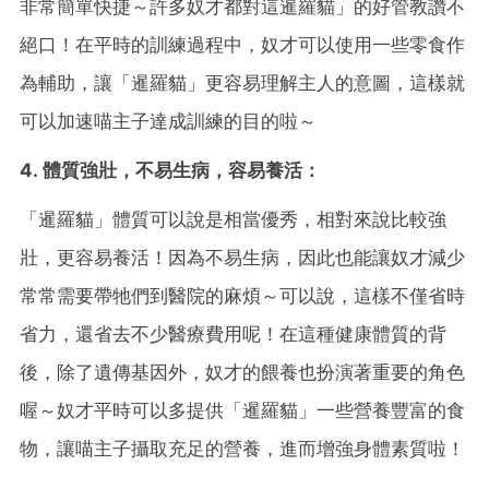
非常簡單快捷～許多奴才都對這暹羅貓」的好管教讚不
絕口！在平時的訓練過程中，奴才可以使用一些零食作
為輔助，讓「暹羅貓」更容易理解主人的意圖，這樣就
可以加速喵主子達成訓練的目的啦～
4. 體質強壯，不易生病，容易養活：
「暹羅貓」體質可以說是相當優秀，相對來說比較強
壯，更容易養活！因為不易生病，因此也能讓奴才減少
常常需要帶牠們到醫院的麻煩～可以說，這樣不僅省時
省力，還省去不少醫療費用呢！在這種健康體質的背
後，除了遺傳基因外，奴才的餵養也扮演著重要的角色
喔～奴才平時可以多提供「暹羅貓」一些營養豐富的食
物，讓喵主子攝取充足的營養，進而增強身體素質啦！