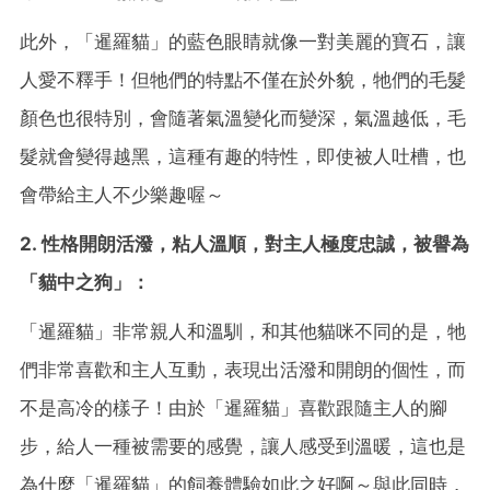
此外，「暹羅貓」的藍色眼睛就像一對美麗的寶石，讓
人愛不釋手！但牠們的特點不僅在於外貌，牠們的毛髮
顏色也很特別，會隨著氣溫變化而變深，氣溫越低，毛
髮就會變得越黑，這種有趣的特性，即使被人吐槽，也
會帶給主人不少樂趣喔～
2. 性格開朗活潑，粘人溫順，對主人極度忠誠，被譽為
「貓中之狗」：
「暹羅貓」非常親人和溫馴，和其他貓咪不同的是，牠
們非常喜歡和主人互動，表現出活潑和開朗的個性，而
不是高冷的樣子！由於「暹羅貓」喜歡跟隨主人的腳
步，給人一種被需要的感覺，讓人感受到溫暖，這也是
為什麼「暹羅貓」的飼養體驗如此之好啊～與此同時，