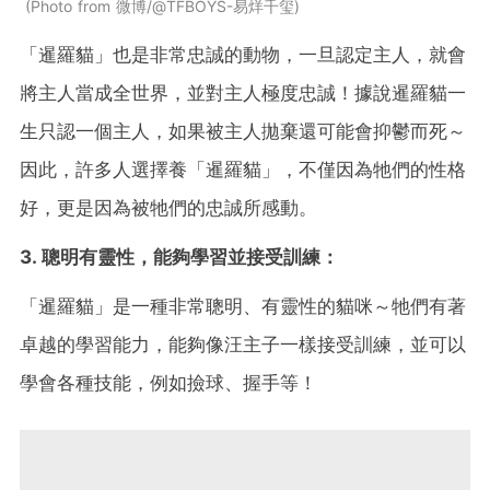
Photo from 微博/@TFBOYS-易烊千玺
「暹羅貓」也是非常忠誠的動物，一旦認定主人，就會
將主人當成全世界，並對主人極度忠誠！據說暹羅貓一
生只認一個主人，如果被主人拋棄還可能會抑鬱而死～
因此，許多人選擇養「暹羅貓」，不僅因為牠們的性格
好，更是因為被牠們的忠誠所感動。
3. 聰明有靈性，能夠學習並接受訓練：
「暹羅貓」是一種非常聰明、有靈性的貓咪～牠們有著
卓越的學習能力，能夠像汪主子一樣接受訓練，並可以
學會各種技能，例如撿球、握手等！