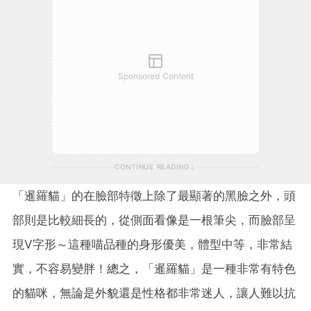
Sponsored Content
CONTINUE READING
「暹羅貓」的在臉部特徵上除了最顯著的黑臉之外，頭
部則是比較細長的，從側面看像是一根筆尖，而臉部呈
現V字形～這種喵品種的身形優美，體型中等，非常結
實，不容易變胖！總之，「暹羅貓」是一種非常有特色
的貓咪，無論是外貌還是性格都非常迷人，讓人難以抗