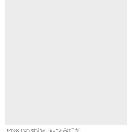
Photo from 微博/@TFBOYS-易烊千玺