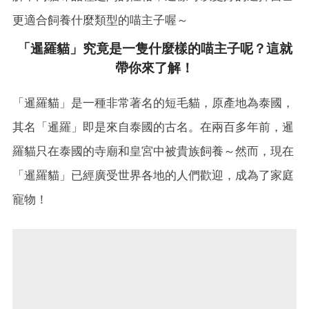
更適合飼養什麼類型的喵主子喔～
「暹羅貓」究竟是一隻什麼樣的喵主子呢？這就
帶你來了解！
「暹羅貓」是一種非常著名的短毛貓，原產地為泰國，
其名「暹羅」即是來自泰國的古名。在兩百多年前，暹
羅貓只在泰國的寺廟和皇宮中被貴族飼養～然而，現在
「暹羅貓」已經廣受世界各地的人們歡迎，成為了家庭
寵物！