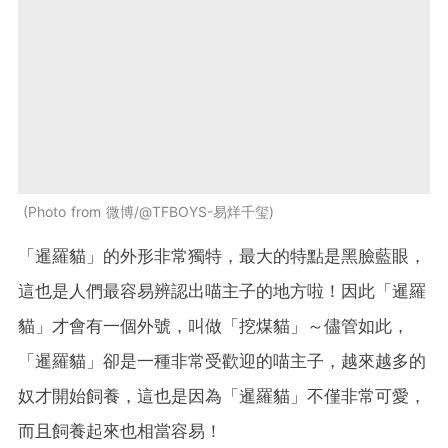
Photo from 微博/@TFBOYS-易烊千玺
「暹羅貓」的外形非常獨特，最大的特點是黑臉藍眼，
這也是人們最容易辨認出喵主子的地方啦！因此「暹羅
貓」才會有一個外號，叫做「挖煤貓」～儘管如此，
「暹羅貓」卻是一種非常受歡迎的喵主子，越來越多的
奴才開始飼養，這也是因為「暹羅貓」不僅非常可愛，
而且飼養起來也相當容易！