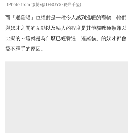
Photo from 微博/@TFBOYS-易烊千玺
而「暹羅貓」也絕對是一種令人感到溫暖的寵物，牠們
與奴才之間的互動以及粘人的程度是其他貓咪種類難以
比擬的～這就是為什麼已經養過「暹羅貓」的奴才都會
愛不釋手的原因。