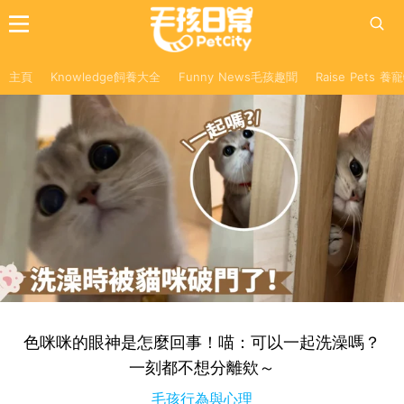
主頁
Knowledge飼養大全
Funny News毛孩趣聞
Raise Pets 
色咪咪的眼神是怎麼回事！喵：可以一起洗澡嗎？
一刻都不想分離欸～
毛孩行為與心理