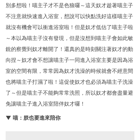
別多想啦！喵主子才不是色狼囉～這天奴才趁著喵主子
不注意就快速進入浴室，想說可以快點洗好這樣喵主子
就沒有機會可以衝進浴室啦！但是奴才低估了喵主子啦
～本以為喵主子沒有發現，但是沒想到喵主子會如此敏
銳的察覺到奴才離開了！還真的是時刻關注著奴才的動
向捏～奴才會不想讓喵主子一同進入浴室主要是因為浴
室的空間有限，常常因為奴才洗澡的時候就會不經意間
也將喵主子打濕了啦！這促使奴才也必須為喵主子洗澡
了～但是喵主子不能夠常常洗照，所以奴才都會盡量避
免讓喵主子進入浴室陪伴奴才囉！
▼ 喵：朕也要進來陪你