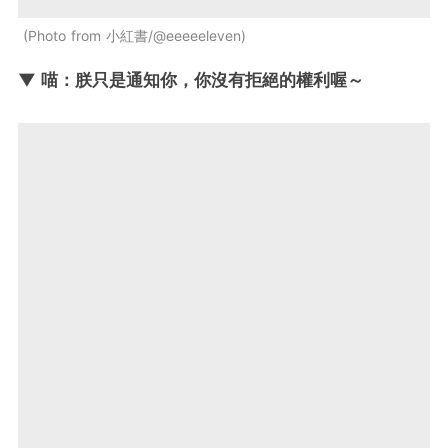
Photo from 小紅書/@eeeeeleven
▼ 喵：朕只是通知你，你沒有拒絕的權利喔～