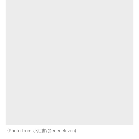
Photo from 小紅書/@eeeeeleven