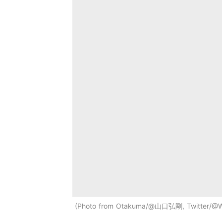
Photo from Otakuma/@山口弘剛, Twitter/