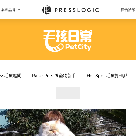
集團品牌
廣告洽談
News毛孩趣聞
Raise Pets 養寵物新手
Hot Spot 毛孩打卡點