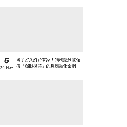
6
等了好久終於有家！狗狗聽到被領
養「瞇眼微笑」的反應融化全網
26 Nov