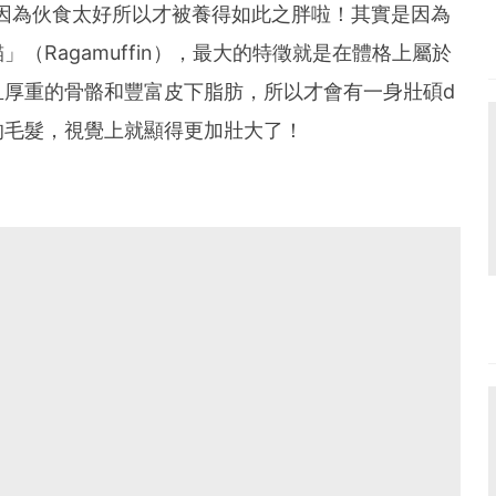
是因為伙食太好所以才被養得如此之胖啦！其實是因為
（Ragamuffin），最大的特徵就是在體格上屬於
且厚重的骨骼和豐富皮下脂肪，所以才會有一身壯碩d
的毛髮，視覺上就顯得更加壯大了！