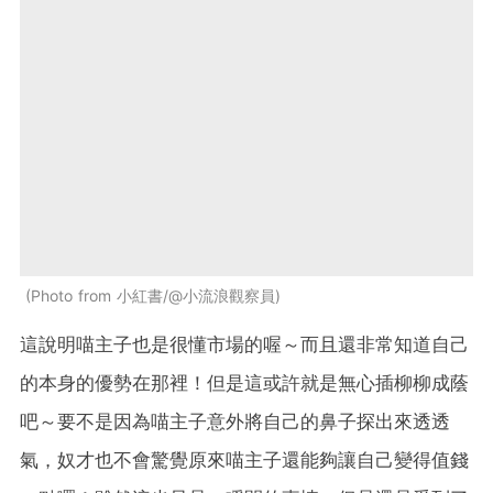
Photo from 小紅書/@小流浪觀察員
這說明喵主子也是很懂市場的喔～而且還非常知道自己
的本身的優勢在那裡！但是這或許就是無心插柳柳成蔭
吧～要不是因為喵主子意外將自己的鼻子探出來透透
氣，奴才也不會驚覺原來喵主子還能夠讓自己變得值錢