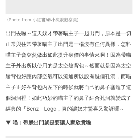
Photo from 小紅書/@小流浪觀察員
出門去囉～這天奴才帶著喵主子一起出門，原本是一切
正常與往常帶著喵主子出門是一楊沒有任何異樣，怎料
喵主子會突然做出如此提升身價的事情來啊！因為帶喵
主子外出所以使用的是太空艙背包～然而就是因為太空
艙背包好讓內部空氣可以流通所以設有幾個孔洞，而喵
主子正好在背包內左下的時候就將自己的鼻子塞進了這
個洞洞裡！如此巧妙的喵主子的鼻子結合孔洞就變成了
經典的「Benz」Logo，真的讓奴才驚喜又驚訝囉～
▼ 喵：帶朕出門就是要讓人家欣賞啦