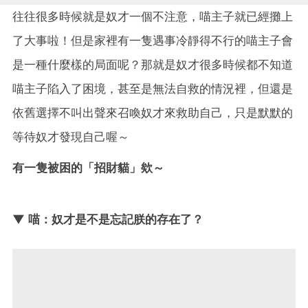
往往很多時候就是奴才一個不注意，喵主子就已經攤上
了大事啦！但是家裡有一隻遇事冷靜得不行的喵主子會
是一種什麼樣的局面呢？那就是奴才很多時候都不知道
喵主子陷入了困境，甚至是無法自救的情況裡，但還是
依舊選擇不叫出聲來召喚奴才來救助自己，只是默默的
等待奴才發現自己喔～
有一隻被困的「招財貓」欸～
▼ 喵：奴才是不是忘記朕的存在了？