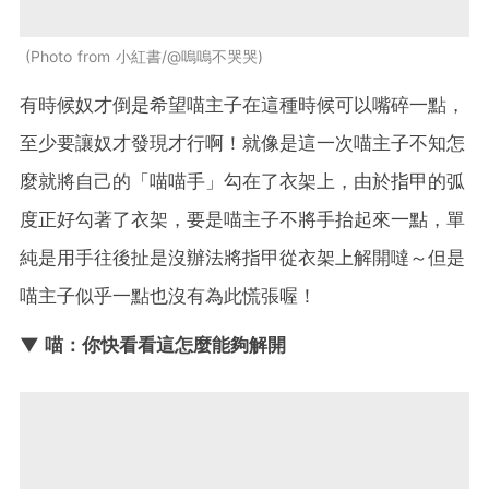
Photo from 小紅書/@嗚嗚不哭哭
有時候奴才倒是希望喵主子在這種時候可以嘴碎一點，
至少要讓奴才發現才行啊！就像是這一次喵主子不知怎
麼就將自己的「喵喵手」勾在了衣架上，由於指甲的弧
度正好勾著了衣架，要是喵主子不將手抬起來一點，單
純是用手往後扯是沒辦法將指甲從衣架上解開噠～但是
喵主子似乎一點也沒有為此慌張喔！
▼ 喵：你快看看這怎麼能夠解開