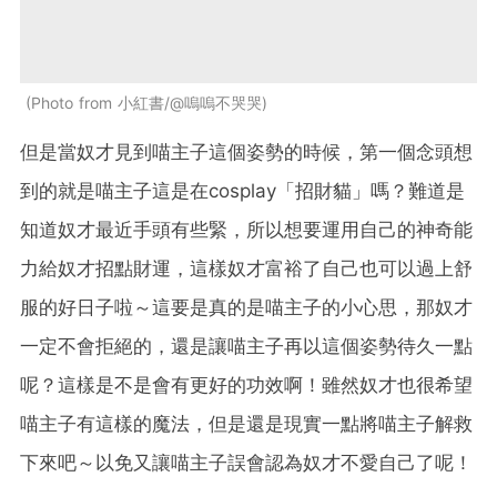
Photo from 小紅書/@嗚嗚不哭哭
但是當奴才見到喵主子這個姿勢的時候，第一個念頭想
到的就是喵主子這是在cosplay「招財貓」嗎？難道是
知道奴才最近手頭有些緊，所以想要運用自己的神奇能
力給奴才招點財運，這樣奴才富裕了自己也可以過上舒
服的好日子啦～這要是真的是喵主子的小心思，那奴才
一定不會拒絕的，還是讓喵主子再以這個姿勢待久一點
呢？這樣是不是會有更好的功效啊！雖然奴才也很希望
喵主子有這樣的魔法，但是還是現實一點將喵主子解救
下來吧～以免又讓喵主子誤會認為奴才不愛自己了呢！