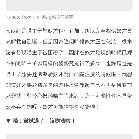
Photo from 小紅書/@嗚嗚不哭哭
又或許是喵主子對奴才信任有加，所以完全相信奴才會
來解救自己囉～但是因為這個時候奴才正在化妝，根本
沒有發現喵主子被困著了，因此在奴才發現的時候已經
不知道喵主子以這樣的姿勢究竟待了多久！也許這也是
喵主子想要趁機測驗奴才對自己關注度的時候啦～就想
知道奴才要花費多長的是將才會想起自己不再身邊並前
來尋找！對於心機的喵主子來說，這一可能性也不是全
然不存在的喔～奴才可能猜得也沒錯啦！
▼ 喵：嘗試過了，沒辦法啦！