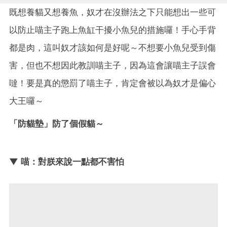
既想養貓又想養魚，奴才在沒辦法之下只能想出一些可
以防止喵主子跑上魚缸干擾小魚兒的措施囉！手心手背
都是肉，這叫奴才該如何是好呢～不想要小魚兒受到傷
害，但也不想因此教訓喵主子，因為這會讓喵主子誤會
噠！要是真的懲罰了喵主子，肯定會被以為奴才是偏心
大王囉～
「防貓墊」防了個假貓～
▼ 喵：對朕來說一點都不害怕