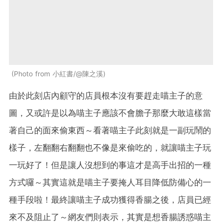
Photo from 小紅書/@陳之溪
由於此刻店內顧守的店員根本沒有要趕走喵主子的意
圖，又或許是以為喵主子應該不會膽子那麼大敢這樣當
著自己的面來偷東西～看著喵主子此刻就是一副玩鬧的
樣子，左翻翻右翻翻也不像是來偷吃的，就讓喵主子玩
一玩好了！但是讓人沒想到的事這才是高手出招的一種
方式囉～其實這就是喵主子要掩人耳目降低防備心的一
種手段啦！最終讓喵主子成功獲得香腸之後，店員已經
來不及阻止了～網友們則表示，其實是想香腸誘惑喵主