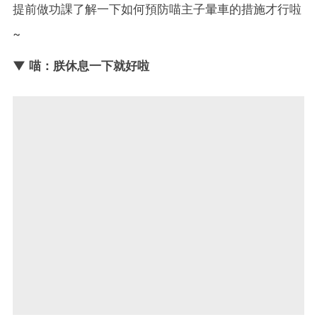
提前做功課了解一下如何預防喵主子暈車的措施才行啦
~
▼ 喵：朕休息一下就好啦