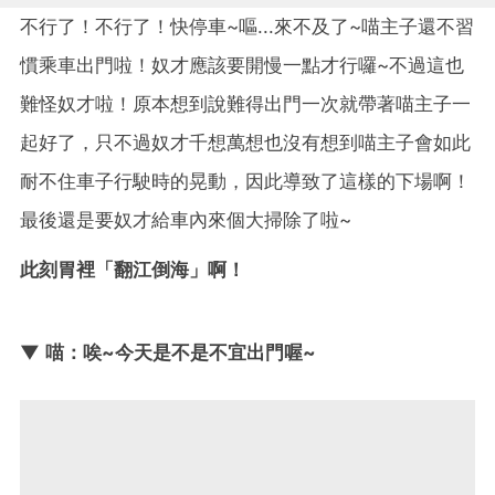
不行了！不行了！快停車~嘔...來不及了~喵主子還不習
慣乘車出門啦！奴才應該要開慢一點才行囉~不過這也
難怪奴才啦！原本想到說難得出門一次就帶著喵主子一
起好了，只不過奴才千想萬想也沒有想到喵主子會如此
耐不住車子行駛時的晃動，因此導致了這樣的下場啊！
最後還是要奴才給車內來個大掃除了啦~
此刻胃裡「翻江倒海」啊！
▼ 喵：唉~今天是不是不宜出門喔~