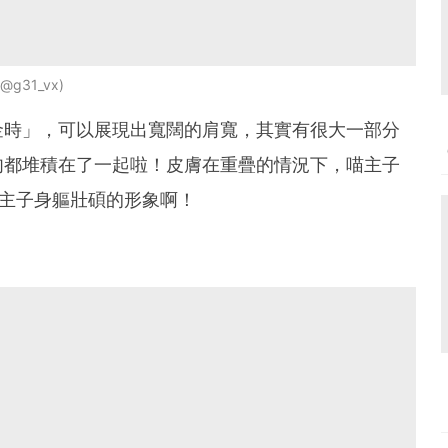
/@g31_vx
金時」，可以展現出寬闊的肩寬，其實有很大一部分
肉都堆積在了一起啦！皮膚在重疊的情況下，喵主子
主子身軀壯碩的形象啊！