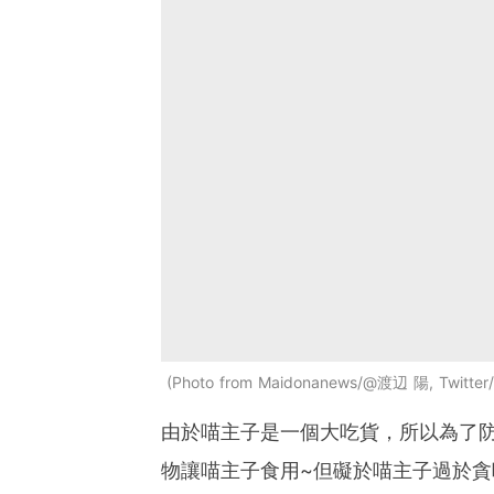
Photo from Maidonanews/@渡辺 陽, Twitter
由於喵主子是一個大吃貨，所以為了
物讓喵主子食用~但礙於喵主子過於