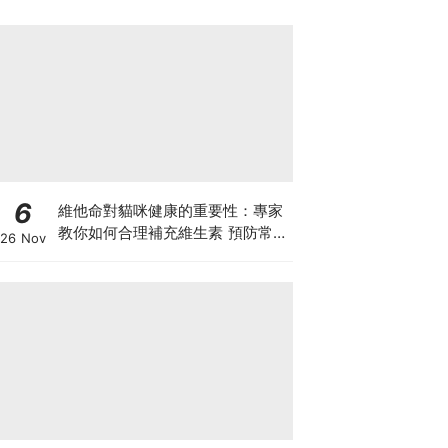
6
維他命對貓咪健康的重要性：專家
教你如何合理補充維生素 預防常見
26 Nov
健康問題！