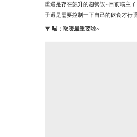
重還是存在飆升的趨勢誒~目前喵主子
子還是需要控制一下自己的飲食才行
▼ 喵：取暖最重要啦~