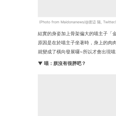
Photo from Maidonanews/@渡辺 陽, Twitter
結實的身姿加上骨架偏大的喵主子「
原因是在於喵主子坐著時，身上的肉
就變成了橫向發展囉~所以才會出現喵
▼ 喵：朕沒有很胖吧？