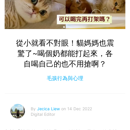
從小就看不對眼！貓媽媽也震
驚了~喝個奶都能打起來，各
自喝自己的也不用搶啊？
毛孩行為與心理
By
Jecica Liew
on 14 Dec 2022
Digital Editor