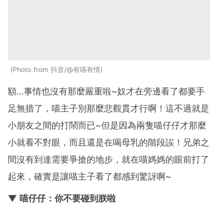
Photo from 抖音/@有喵有情
額...事情也沒有那麼嚴重啦~奴才在旁邊看了都要手
足無措了，喵主子別那麼悲觀貫才行啊！這不過就是
小朋友之間的打鬧而已~但是因為兩隻喵仔仔才那麼
小就看不對眼，而且還是在喝母乳的階段誒！兄弟之
間沒有到達需要爭搶的地步，就在喵媽媽的眼前打了
起來，確實是讓喵主子看了都感到驚訝啊~
▼ 喵仔仔：你不要碰到朕啦