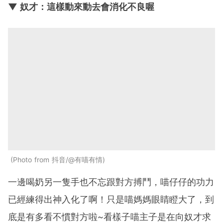
▼ 奴才：這樣動來動去會消化不良喔
Photo from 抖音/@有喵有情
一邊喝奶另一隻手也不忘跟對方搏鬥，喵仔仔的功力
已經練得出神入化了啊！只是喵媽媽眼睛瞪大了，到
底是有多看不慣對方啦~看樣子喵主子是在向奴才求