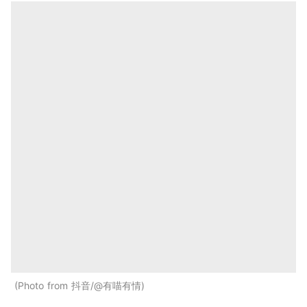
Photo from 抖音/@有喵有情