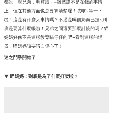
都說「親兄弟，明算賬」~雖然說不是在錢的事情
上，但在其他方面也是要算清楚囉！咳咳~等一下
啦！這是有什麼大事情嗎？不過是喝個奶而已捏~到
底是要算什麼帳啦！兄弟之間還要那麼計較的嗎？貓
媽媽好像不是這樣教育喵仔仔的吧~看到這樣的場
景，喵媽媽該要暗自傷心了！
迷之鬥爭開始了
▼ 喵媽媽：到底是為了什麼打架啦？