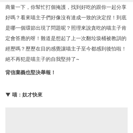
商量一下，你幫忙打個掩護，找到好吃的跟你一起分享
好嗎？看來喵主子們好像沒有達成一致的決定捏！到底
是哪一個環節出現了問題呢？照理來說貪吃的喵主子肯
定會答應的呀！難道是想起了上一次翻垃圾桶被教訓的
經歷嗎？歷歷在目的感覺讓喵主子至今都感到後怕啦！
絕不再犯是喵主子的自我堅持了~
背信棄義也堅決舉報！
▼ 喵：奴才快來