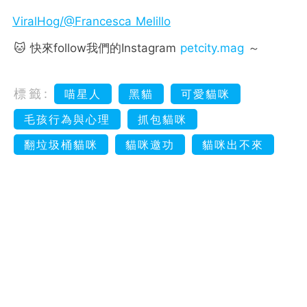
ViralHog/@Francesca Melillo
🐱 快來follow我們的Instagram
petcity.mag
～
標籤:
喵星人
黑貓
可愛貓咪
毛孩行為與心理
抓包貓咪
翻垃圾桶貓咪
貓咪邀功
貓咪出不來